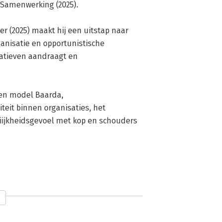
 Samenwerking (2025).

er (2025) maakt hij een uitstap naar 
ganisatie en opportunistische 
atieven aandraagt en 
en model Baarda, 
eit binnen organisaties, het 
jkheidsgevoel met kop en schouders 