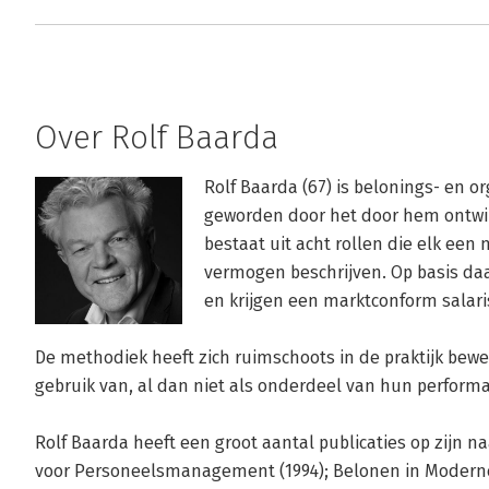
Over Rolf Baarda
Rolf Baarda (67) is belonings- en o
geworden door het door hem ontwi
bestaat uit acht rollen die elk ee
vermogen beschrijven. Op basis d
en krijgen een marktconform salari
De methodiek heeft zich ruimschoots in de praktijk bew
gebruik van, al dan niet als onderdeel van hun perform
Rolf Baarda heeft een groot aantal publicaties op zijn n
voor Personeelsmanagement (1994); Belonen in Moderne