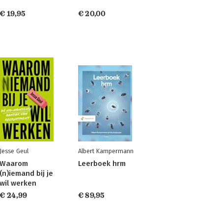
€ 19,95
€ 20,00
Jesse Geul
Albert Kampermann
Waarom
Leerboek hrm
(n)iemand bij je
wil werken
€ 24,99
€ 89,95