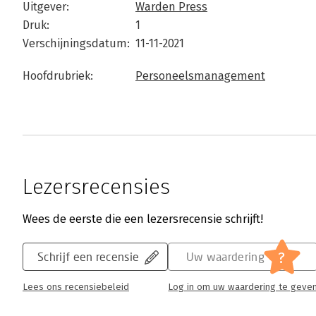
Uitgever:
Warden Press
Druk:
1
Verschijningsdatum:
11-11-2021
Hoofdrubriek:
Personeelsmanagement
Lezersrecensies
Wees de eerste die een lezersrecensie schrijft!
?
Schrijf een recensie
Uw waardering
Lees ons recensiebeleid
Log in om uw waardering te geve