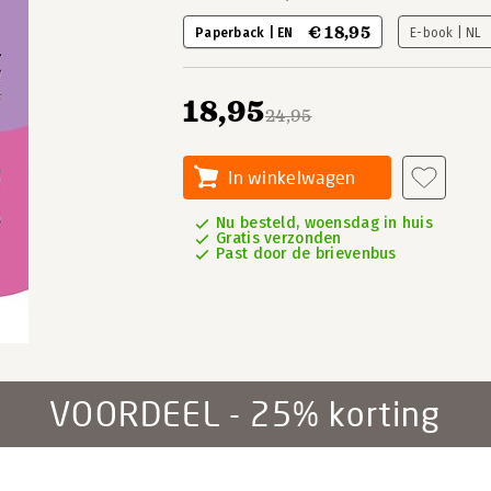
€ 18,95
Paperback | EN
E-book | NL
18,95
24,95
In winkelwagen
Nu besteld, woensdag in huis
Gratis verzonden
Past door de brievenbus
VOORDEEL - 25% korting