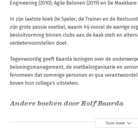
Engineering (2010); Agile Belonen (2019) en De Maakbare
In zijn laatste boek De Speler, de Trainer en de Bestuurd
zijn grote passie voetbal, waarin hij vooral de warrige or
besluitvorming binnen clubs aan de kaak stelt en altern
verbetervoorstellen doet.

Tegenwoordig geeft Baarda lezingen over de onderwerp
beloningsmanagement, de voetbalorganisatie en seniorit
fenomeen dat sommige personen er qua verantwoordelii
boven hun collega's uitsteken.
Andere boeken door Rolf Baarda
Toon meer