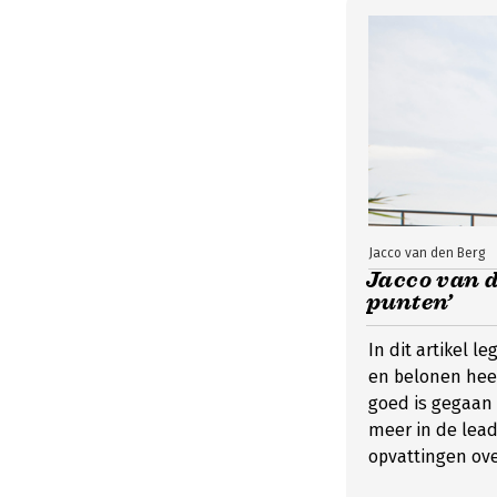
Jacco van den Berg
Jacco van d
punten’
In dit artikel 
en belonen heef
goed is gegaan 
meer in de lead
opvattingen ove