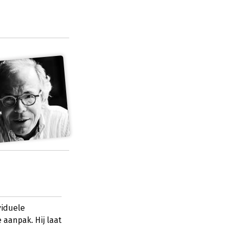
viduele
 aanpak. Hij laat