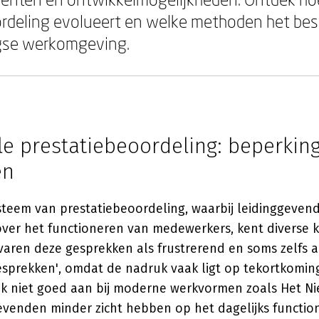
rdeling evolueert en welke methoden het bes
gse werkomgeving.
le prestatiebeoordeling: beperkin
en
steem van prestatiebeoordeling, waarbij leidinggevend
over het functioneren van medewerkers, kent diverse 
aren deze gesprekken als frustrerend en soms zelfs a
esprekken', omdat de nadruk vaak ligt op tekortkomi
ak niet goed aan bij moderne werkvormen zoals Het N
gevenden minder zicht hebben op het dagelijks functio