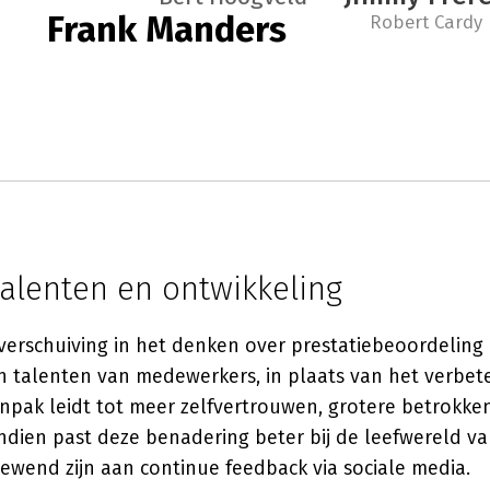
Frank Manders
Robert Cardy
talenten en ontwikkeling
verschuiving in het denken over prestatiebeoordeling 
n talenten van medewerkers, in plaats van het verbe
npak leidt tot meer zelfvertrouwen, grotere betrokke
ndien past deze benadering beter bij de leefwereld v
gewend zijn aan continue feedback via sociale media.