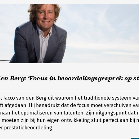
en Berg: ‘Focus in beoordelingsgesprek op s
legt Jacco van den Berg uit waarom het traditionele systeem v
t afgedaan. Hij benadrukt dat de focus moet verschuiven van
naar het optimaliseren van talenten. Zijn uitgangspunt da
 moeten zijn bij hun eigen ontwikkeling sluit perfect aan bij
r prestatiebeoordeling.