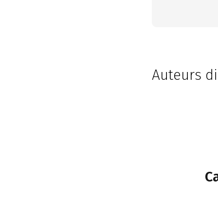
Auteurs di
C