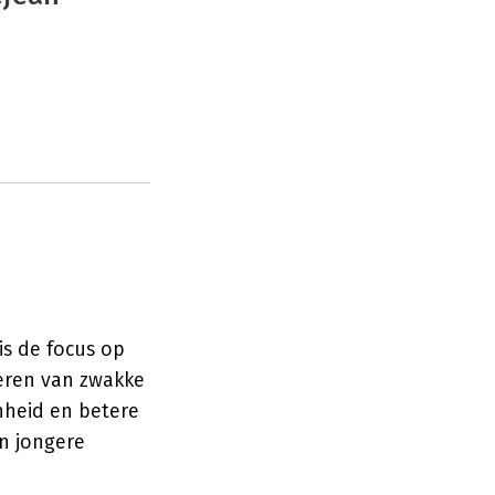
is de focus op
teren van zwakke
nheid en betere
an jongere