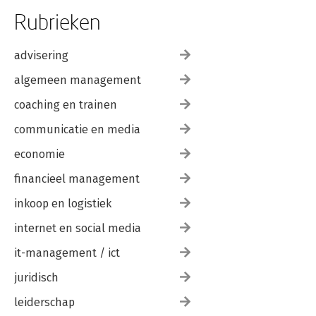
Rubrieken
advisering
algemeen management
coaching en trainen
communicatie en media
economie
financieel management
inkoop en logistiek
internet en social media
it-management / ict
juridisch
leiderschap