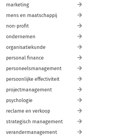
marketing
mens en maatschappij
non-profit
ondernemen
organisatiekunde
personal finance
personeelsmanagement
persoonlijke effectiviteit
projectmanagement
psychologie
reclame en verkoop
strategisch management
verandermanagement