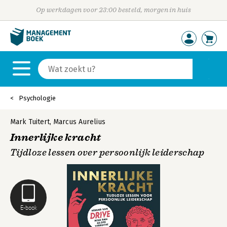
Op werkdagen voor 23:00 besteld, morgen in huis
Psychologie
Mark Tuitert
,
Marcus Aurelius
Innerlijke kracht
Tijdloze lessen over persoonlijk leiderschap
E-book