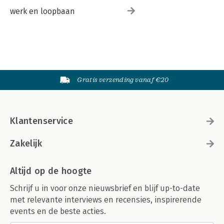
werk en loopbaan
Gratis verzending vanaf €20
Klantenservice
Zakelijk
Altijd op de hoogte
Schrijf u in voor onze nieuwsbrief en blijf up-to-date
met relevante interviews en recensies, inspirerende
events en de beste acties.