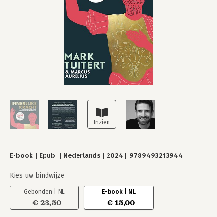
E-book
Epub
Nederlands
2024
9789493213944
Kies uw bindwijze
Gebonden | NL
E-book | NL
€ 23,50
€ 15,00