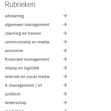
Rubrieken
advisering
algemeen management
coaching en trainen
communicatie en media
economie
financieel management
inkoop en logistiek
internet en social media
it-management / ict
juridisch
leiderschap