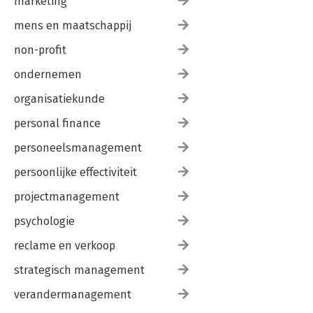
marketing
mens en maatschappij
non-profit
ondernemen
organisatiekunde
personal finance
personeelsmanagement
persoonlijke effectiviteit
projectmanagement
psychologie
reclame en verkoop
strategisch management
verandermanagement