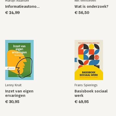
Martijn Aslander
Nel Verhoeven
Bronnen
Informatieautonomie
Wat is onderzoek?
€ 24,99
€ 56,50
Lenny Kruit
Frans Spierings
Inzet van eigen
Basisboek sociaal
ervaringen
werk
€ 30,95
€ 49,95