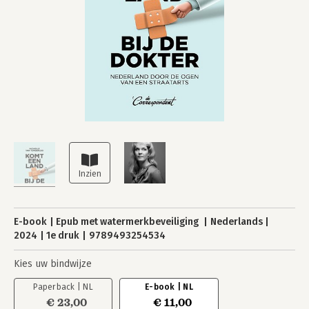
E-book
Epub met watermerkbeveiliging
Nederlands
2024
1e druk
9789493254534
Kies uw bindwijze
Paperback | NL
E-book | NL
€ 23,00
€ 11,00