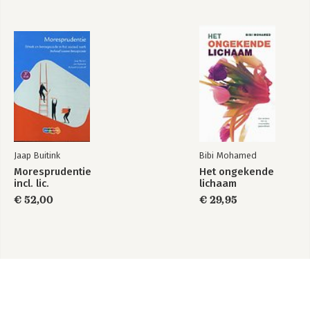
Jaap Buitink
Bibi Mohamed
Moresprudentie
Het ongekende
incl. lic.
lichaam
€ 52,00
€ 29,95