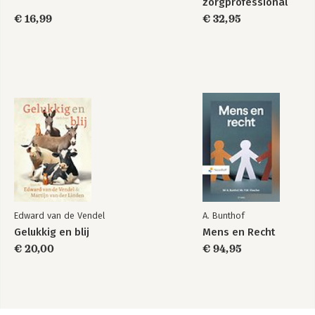
zorgprofessional
€ 16,99
€ 32,95
Edward van de Vendel
A. Bunthof
Gelukkig en blij
Mens en Recht
€ 20,00
€ 94,95