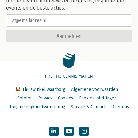
met relevante interviews en recensies, inspirerende
events en de beste acties.
Aanmelden
PRETTIG KENNIS MAKEN
Thuiswinkel waarborg
Algemene voorwaarden
Colofon
Privacy
Cookies
Cookie instellingen
Toegankelijkheidsverklaring
Service & Contact
Over ons