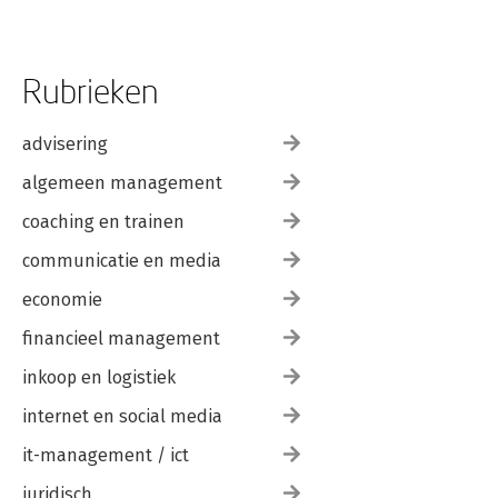
Rubrieken
advisering
algemeen management
coaching en trainen
communicatie en media
economie
financieel management
inkoop en logistiek
internet en social media
it-management / ict
juridisch