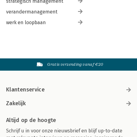
strategisch management
verandermanagement
werk en loopbaan
Gratis verzending vanaf €20
Klantenservice
Zakelijk
Altijd op de hoogte
Schrijf u in voor onze nieuwsbrief en blijf up-to-date