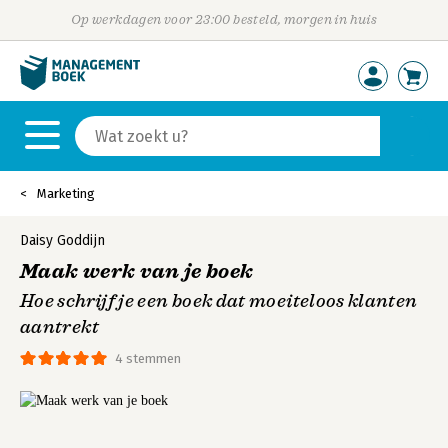
Op werkdagen voor 23:00 besteld, morgen in huis
Marketing
Daisy Goddijn
Maak werk van je boek
Hoe schrijf je een boek dat moeiteloos klanten
aantrekt
4 stemmen