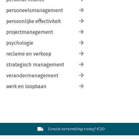
personeelsmanagement
persoonlijke effectiviteit
projectmanagement
psychologie
reclame en verkoop
strategisch management
verandermanagement
werk en loopbaan
Gratis verzending vanaf €20