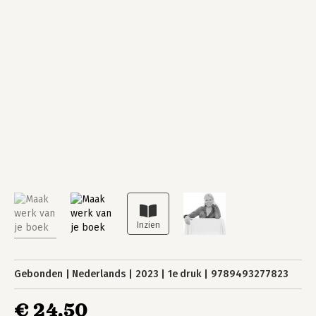
Gebonden
Nederlands
2023
1e druk
9789493277823
€ 24,50