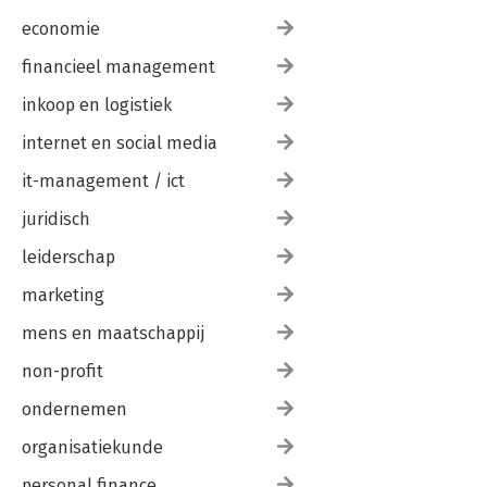
economie
financieel management
inkoop en logistiek
internet en social media
it-management / ict
juridisch
leiderschap
marketing
mens en maatschappij
non-profit
ondernemen
organisatiekunde
personal finance