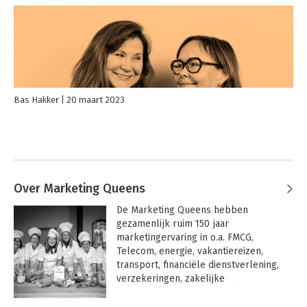
Bas Hakker
20 maart 2023
Over Marketing Queens
De Marketing Queens hebben 
gezamenlijk ruim 150 jaar 
marketingervaring in o.a. FMCG, 
Telecom, energie, vakantiereizen, 
transport, financiële dienstverlening, 
verzekeringen, zakelijke 
dienstverlening, goede doelen, media, 
transport, onderwijs, opleiding en 