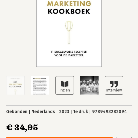
Gebonden
Nederlands
2023
1e druk
9789493282094
€ 34,95