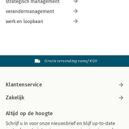
strategisch management
verandermanagement
werk en loopbaan
Gratis verzending vanaf €20
Klantenservice
Zakelijk
Altijd op de hoogte
Schrijf u in voor onze nieuwsbrief en blijf up-to-date