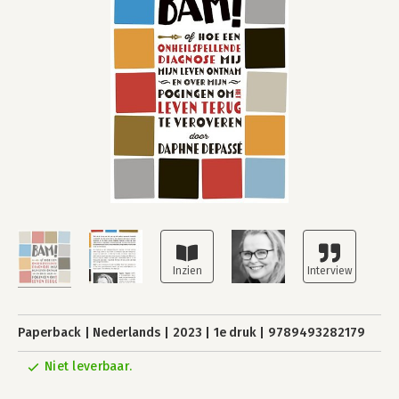
Paperback
Nederlands
2023
1e druk
9789493282179
Niet leverbaar.