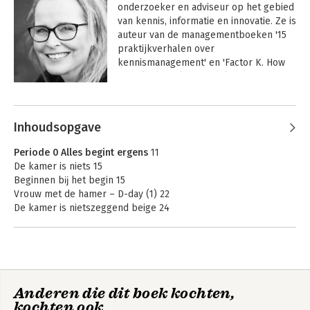
onderzoeker en adviseur op het gebied 
van kennis, informatie en innovatie. Ze is 
auteur van de managementboeken '15 
praktijkverhalen over 
kennismanagement' en 'Factor K. How 
to Make knowledge work' 
(genomineerd: managementboek van 
het jaar 2018). En is ghostwriter. Ze gaf 
een TEDx talk, is podcastmaker, 
Inhoudsopgave
grondlegger van de Plan B-methodiek 
en oprichter van denktank The Boosting 
Periode 0 Alles begint ergens
11
Board. Haar laatste boek heeft de titel: 
De kamer is niets 15
'Bam! Of hoe een onheilspellende 
Beginnen bĳ het begin 15
diagnose mij mijn leven ontnam en over 
Vrouw met de hamer – D-day (1) 22
mijn pogingen om het leven terug te 
De kamer is nietszeggend beige 24
veroveren'.
Wikipedia en de feitjes 24
Episode D 27
De kamer is schreeuwend rood 31
Snerpend 31
Anderen die dit boek kochten,
Periode 1 Landen in een nieuwe wereld
35
kochten ook
De kamer is onbeschreven wit 37