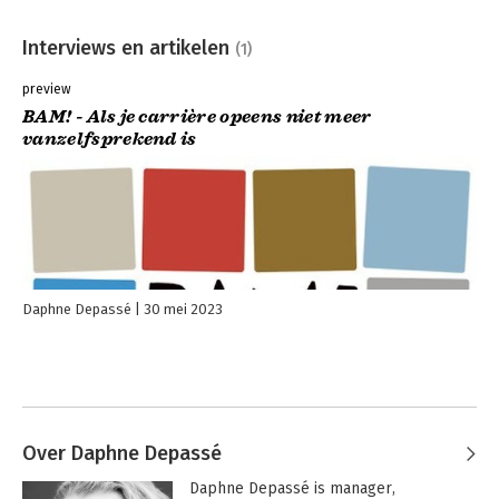
Interviews en artikelen
(1)
preview
BAM! - Als je carrière opeens niet meer
vanzelfsprekend is
Daphne Depassé
30 mei 2023
Over Daphne Depassé
Daphne Depassé is manager, 