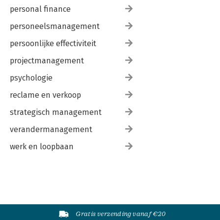
personal finance
personeelsmanagement
persoonlijke effectiviteit
projectmanagement
psychologie
reclame en verkoop
strategisch management
verandermanagement
werk en loopbaan
Gratis verzending vanaf €20