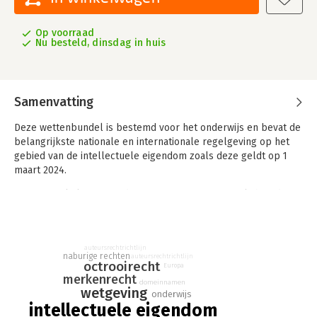
Op voorraad
Nu besteld, dinsdag in huis
Samenvatting
Deze wettenbundel is bestemd voor het onderwijs en bevat de
belangrijkste nationale en internationale regelgeving op het
gebied van de intellectuele eigendom zoals deze geldt op 1
maart 2024.
De wetsartikelen zijn in de marge voorzien van toelichtende
kopjes.
auteursrechtrichtlijn
naburige rechten
auteursrechtrichtlijn
octrooirecht
Europa
merkenrecht
domeinnamen
wetgeving
onderwijs
intellectuele eigendom