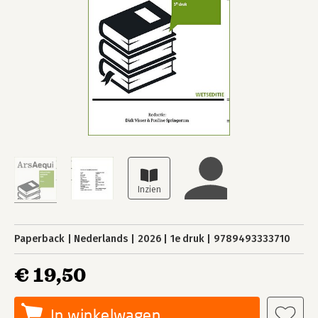
Paperback
Nederlands
2026
1e druk
9789493333710
€ 19,50
In winkelwagen