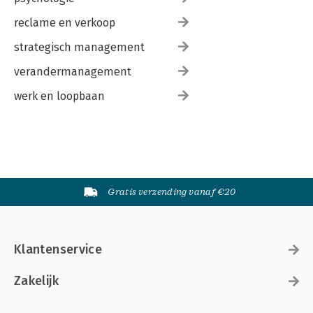
reclame en verkoop
strategisch management
verandermanagement
werk en loopbaan
Gratis verzending vanaf €20
Klantenservice
Zakelijk