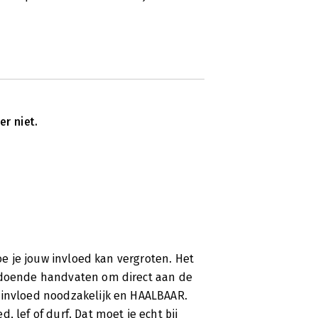
er niet.
hoe je jouw invloed kan vergroten. Het
oldoende handvaten om direct aan de
 invloed noodzakelijk en HAALBAAR.
 lef of durf. Dat moet je echt bij