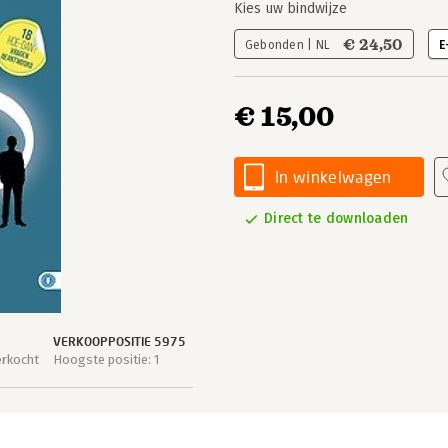
Kies uw bindwijze
€ 24,50
Gebonden | NL
E
€ 15,00
In winkelwagen
Direct te downloaden
VERKOOPPOSITIE 5975
erkocht
Hoogste positie: 1