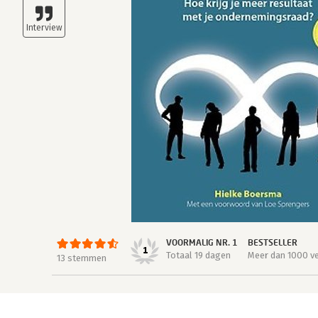
VOORMALIG NR. 1
BESTSELLER
1
Totaal 19 dagen
Meer dan 1000 v
13 stemmen