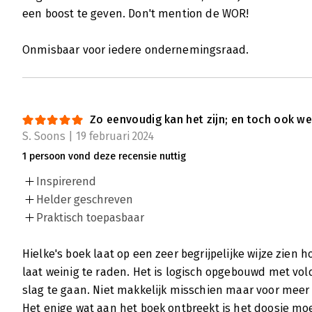
een boost te geven. Don't mention de WOR!
Onmisbaar voor iedere ondernemingsraad.
Zo eenvoudig kan het zijn; en toch ook we
S. Soons | 19 februari 2024
1 persoon vond deze recensie nuttig
Inspirerend
Helder geschreven
Praktisch toepasbaar
Hielke's boek laat op een zeer begrijpelijke wijze zien 
laat weinig te raden. Het is logisch opgebouwd met v
slag te gaan. Niet makkelijk misschien maar voor meer
Het enige wat aan het boek ontbreekt is het doosje moed,