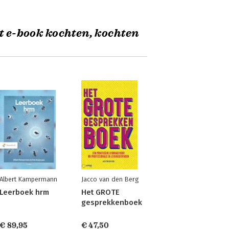
t e-book kochten, kochten
Albert Kampermann
Jacco van den Berg
Leerboek hrm
Het GROTE
gesprekkenboek
€ 89,95
€ 47,50