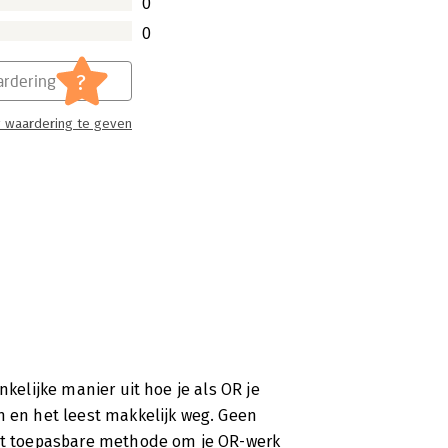
0
0
?
rdering
 waardering te geven
nkelijke manier uit hoe je als OR je
n en het leest makkelijk weg. Geen
ect toepasbare methode om je OR-werk