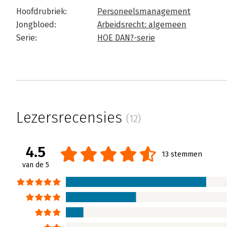
Hoofdrubriek:
Personeelsmanagement
Jongbloed:
Arbeidsrecht: algemeen
Serie:
HOE DAN?-serie
Lezersrecensies
(12)
4.5
13 stemmen
van de 5