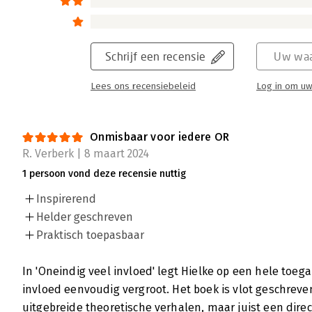
Schrijf een recensie
Uw waa
Lees ons recensiebeleid
Log in om uw
Onmisbaar voor iedere OR
R. Verberk | 8 maart 2024
1 persoon vond deze recensie nuttig
Inspirerend
Helder geschreven
Praktisch toepasbaar
In 'Oneindig veel invloed' legt Hielke op een hele toega
invloed eenvoudig vergroot. Het boek is vlot geschreve
uitgebreide theoretische verhalen, maar juist een dir