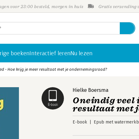
gen voor 23:00 besteld, morgen in huis
Gratis verzending
rige boeken
Interactief leren
Nu lezen
ed - Hoe krijg je meer resultaat met je ondernemingsraad?
Hielke Boersma
Oneindig veel 
E-book
resultaat met
E-book
Epub met watermerkbe