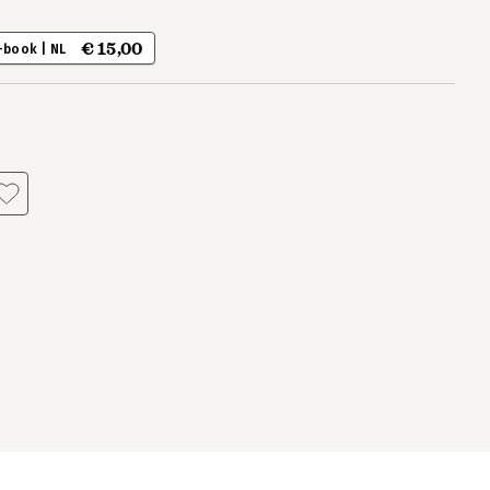
€ 15,00
-book | NL