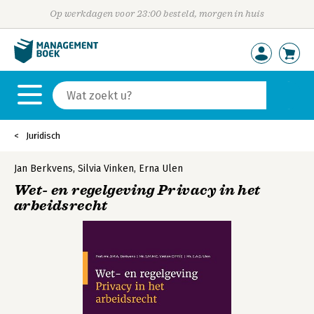
Op werkdagen voor 23:00 besteld, morgen in huis
Juridisch
Jan Berkvens
,
Silvia Vinken
,
Erna Ulen
Wet- en regelgeving Privacy in het
arbeidsrecht