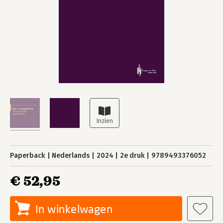
Paperback
Nederlands
2024
2e druk
9789493376052
€ 52,95
In winkelwagen