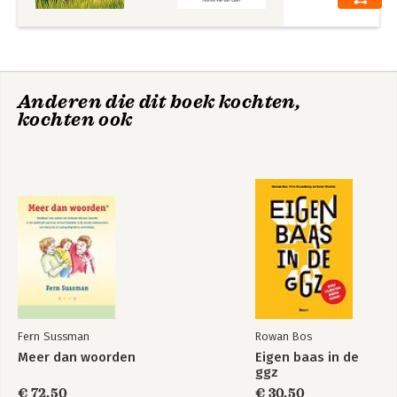
Anderen die dit boek kochten,
kochten ook
Fern Sussman
Rowan Bos
Meer dan woorden
Eigen baas in de
ggz
€ 72,50
€ 30,50