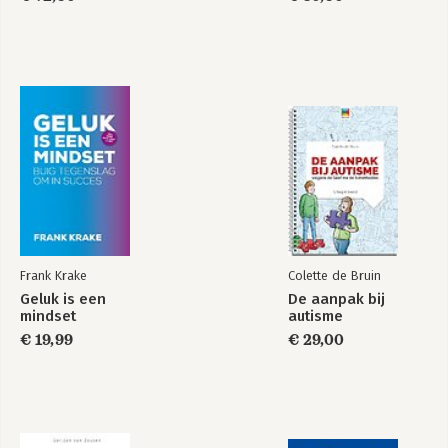
Frank Krake
Colette de Bruin
Geluk is een
De aanpak bij
mindset
autisme
€ 19,99
€ 29,00