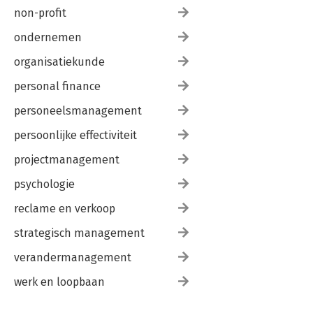
non-profit
ondernemen
organisatiekunde
personal finance
personeelsmanagement
persoonlijke effectiviteit
projectmanagement
psychologie
reclame en verkoop
strategisch management
verandermanagement
werk en loopbaan