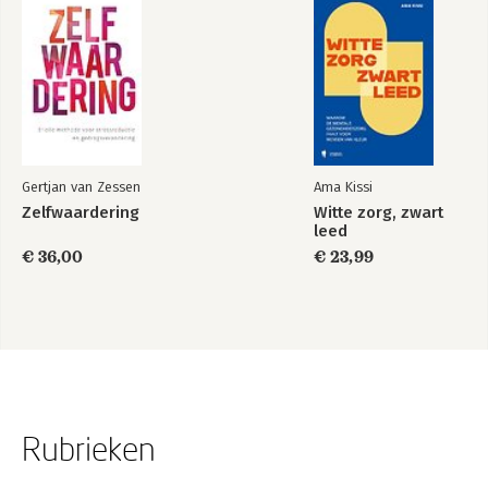
Gertjan van Zessen
Ama Kissi
Zelfwaardering
Witte zorg, zwart
leed
€ 36,00
€ 23,99
Rubrieken