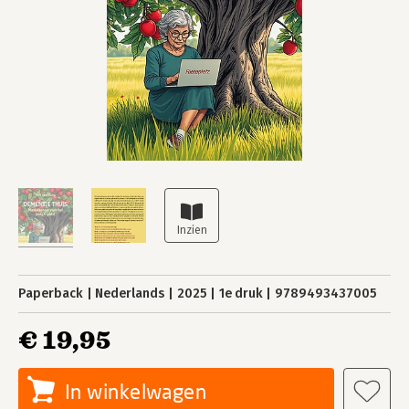
Paperback
Nederlands
2025
1e druk
9789493437005
€ 19,95
In winkelwagen