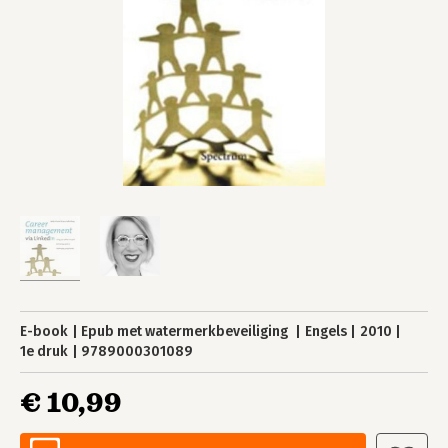
E-book
Epub met watermerkbeveiliging
Engels
2010
1e druk
9789000301089
€ 10,99