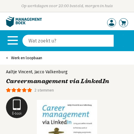
Op werkdagen voor 23:00 besteld, morgen in huis
Werk en loopbaan
Aaltje Vincent
,
Jacco Valkenburg
Careermanagement via LinkedIn
2 stemmen
E-book