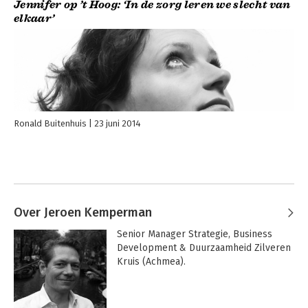
Jennifer op ’t Hoog: ‘In de zorg leren we slecht van
elkaar’
Ronald Buitenhuis
23 juni 2014
Over Jeroen Kemperman
Senior Manager Strategie, Business 
Development & Duurzaamheid Zilveren 
Kruis (Achmea).