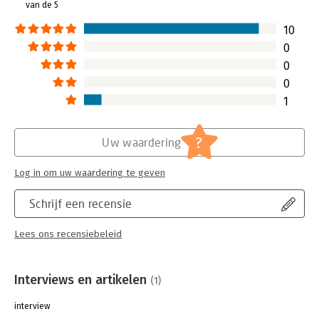
van de 5
kunnen we van dez
leren?
10
Lees verder
0
0
0
1
?
Uw waardering
Log in om uw waardering te geven
Schrijf een recensie
Lees ons recensiebeleid
Interviews en artikelen
(1)
interview