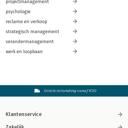
projectmanagement
psychologie
reclame en verkoop
strategisch management
verandermanagement
werk en loopbaan
Gratis verzending vanaf €20
Klantenservice
Zakelijk