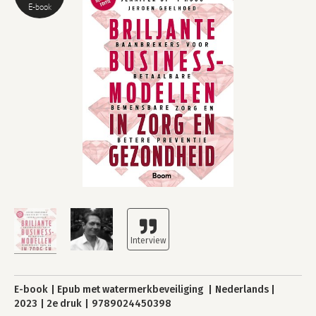
E-book
E-book
Epub met watermerkbeveiliging
Nederlands
2023
2e druk
9789024450398