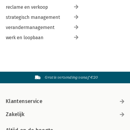
reclame en verkoop
strategisch management
verandermanagement
werk en loopbaan
Gratis verzending vanaf €20
Klantenservice
Zakelijk