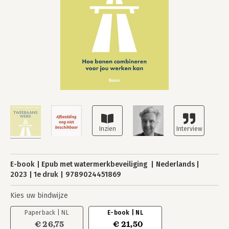
E-book
Epub met watermerkbeveiliging
Nederlands
2023
1e druk
9789024451869
Kies uw bindwijze
Paperback | NL
E-book | NL
€ 26,75
€ 21,50