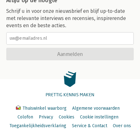
Altijd op de hoogte
Schrijf u in voor onze nieuwsbrief en blijf up-to-date
met relevante interviews en recensies, inspirerende
events en de beste acties.
Aanmelden
PRETTIG KENNIS MAKEN
Thuiswinkel waarborg
Algemene voorwaarden
Colofon
Privacy
Cookies
Cookie instellingen
Toegankelijkheidsverklaring
Service & Contact
Over ons