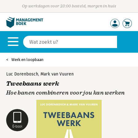
Op werkdagen voor 23:00 besteld, morgen in huis
Werk en loopbaan
Luc Dorenbosch
,
Mark van Vuuren
Tweebaans werk
Hoe banen combineren voor jou kan werken
E-book