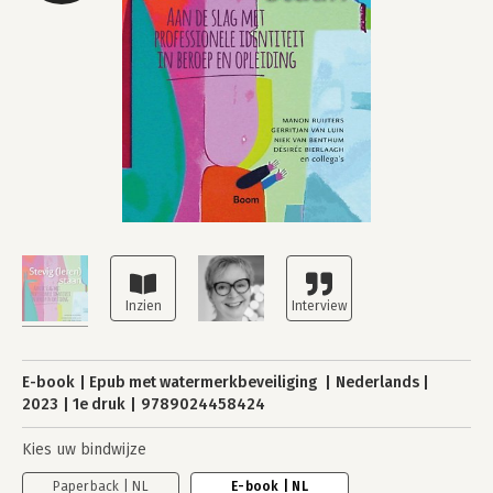
E-book
Epub met watermerkbeveiliging
Nederlands
2023
1e druk
9789024458424
Kies uw bindwijze
Paperback | NL
E-book | NL