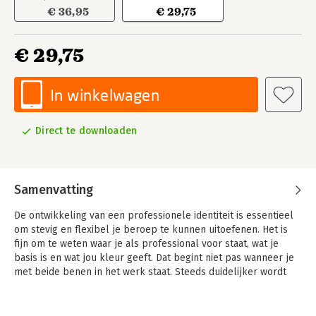
€ 36,95
€ 29,75
€ 29,75
In winkelwagen
Direct te downloaden
Samenvatting
De ontwikkeling van een professionele identiteit is essentieel
om stevig en flexibel je beroep te kunnen uitoefenen. Het is
fijn om te weten waar je als professional voor staat, wat je
basis is en wat jou kleur geeft. Dat begint niet pas wanneer je
met beide benen in het werk staat. Steeds duidelijker wordt
dat werken aan professionele identiteit ook in de aanloop naar
je werk belangrijk is.