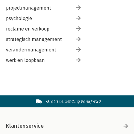
projectmanagement
psychologie
reclame en verkoop
strategisch management
verandermanagement
werk en loopbaan
Gratis verzending vanaf €20
Klantenservice