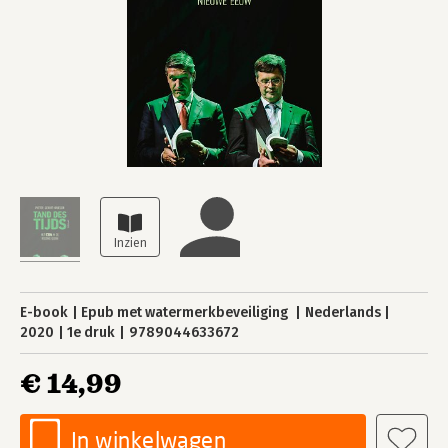
E-book
Epub met watermerkbeveiliging
Nederlands
2020
1e druk
9789044633672
€ 14,99
In winkelwagen