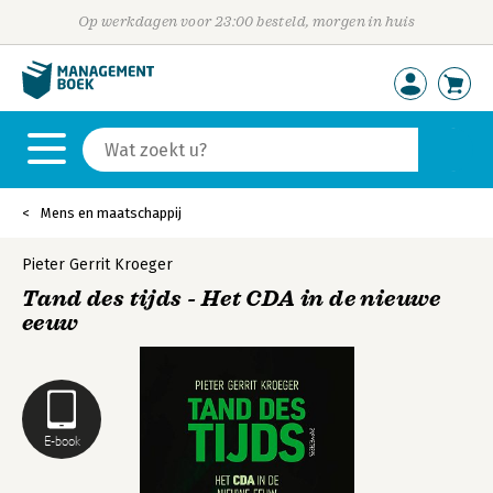
Op werkdagen voor 23:00 besteld, morgen in huis
Mens en maatschappij
Pieter Gerrit Kroeger
Tand des tijds - Het CDA in de nieuwe
eeuw
E-book