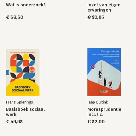
Wat is onderzoek?
Inzet van eigen
ervaringen
€ 56,50
€ 30,95
Frans Spierings
Jaap Buitink
Basisboek sociaal
Moresprudentie
werk
incl. lic.
€ 49,95
€ 52,00