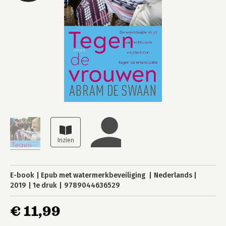
E-book
Epub met watermerkbeveiliging
Nederlands
2019
1e druk
9789044636529
€ 11,99