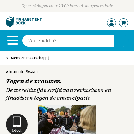
Op werkdagen voor 23:00 besteld, morgen in huis
Mens en maatschappij
Abram de Swaan
Tegen de vrouwen
De wereldwijde strijd van rechtsisten en
jihadisten tegen de emancipatie
E-book