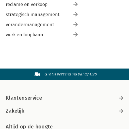
reclame en verkoop
strategisch management
verandermanagement
werk en loopbaan
Gratis verzending vanaf €20
Klantenservice
Zakelijk
Altijd op de hoogte