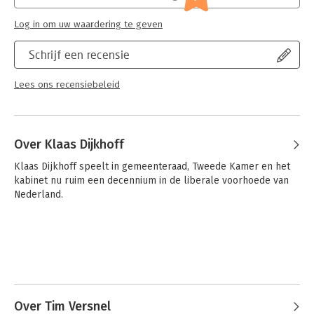
Hoofdrubriek:
Mens en maatschappij
Log in om uw waardering te geven
Schrijf een recensie
Lees ons recensiebeleid
Over Klaas Dijkhoff
Klaas Dijkhoff speelt in gemeenteraad, Tweede Kamer en het 
kabinet nu ruim een decennium in de liberale voorhoede van 
Nederland.
Over Tim Versnel