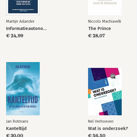
Martijn Aslander
Niccolo Machiavelli
Informatieautonomie
The Prince
€ 24,99
€ 28,07
Jan Rotmans
Nel Verhoeven
Kanteltijd
Wat is onderzoek?
€ 30,00
€ 56,50