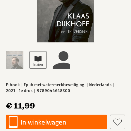
E-book
Epub met watermerkbeveiliging
Nederlands
2021
1e druk
9789044648300
€ 11,99
In winkelwagen