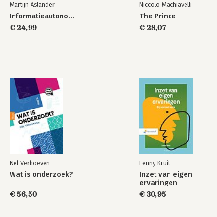
Martijn Aslander
Niccolo Machiavelli
Informatieautonomie
The Prince
€ 24,99
€ 28,07
Nel Verhoeven
Lenny Kruit
Wat is onderzoek?
Inzet van eigen
ervaringen
€ 56,50
€ 30,95