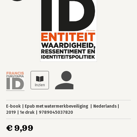
E-book
Epub met watermerkbeveiliging
Nederlands
2019
1e druk
9789045037820
€ 9,99