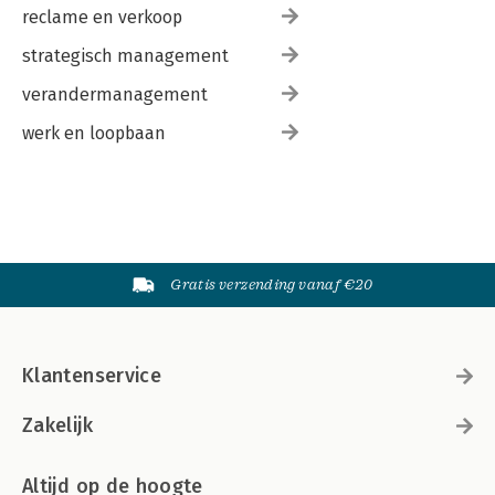
reclame en verkoop
strategisch management
verandermanagement
werk en loopbaan
Gratis verzending vanaf €20
Klantenservice
Zakelijk
Altijd op de hoogte