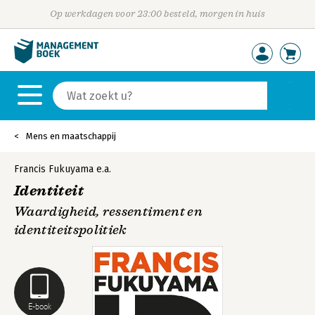
Op werkdagen voor 23:00 besteld, morgen in huis
Mens en maatschappij
Francis Fukuyama
e.a.
Identiteit
Waardigheid, ressentiment en
identiteitspolitiek
E-book