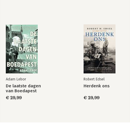
Adam Lebor
Robert Edsel
De laatste dagen
Herdenk ons
van Boedapest
€ 29,99
€ 29,99