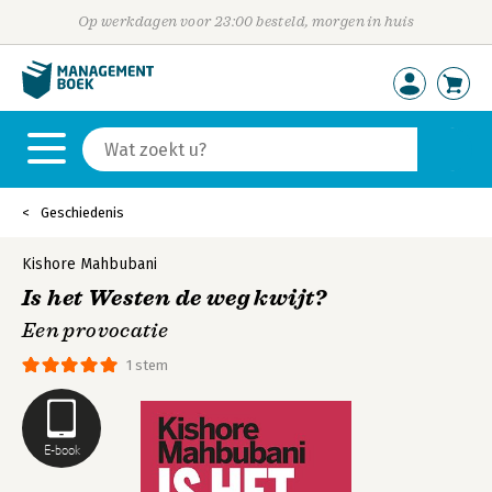
Op werkdagen voor 23:00 besteld, morgen in huis
Geschiedenis
Kishore Mahbubani
Is het Westen de weg kwijt?
Een provocatie
1 stem
E-book