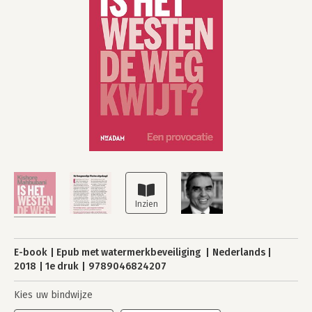
E-book
Epub met watermerkbeveiliging
Nederlands
2018
1e druk
9789046824207
Kies uw bindwijze