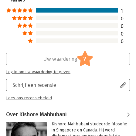
van de 5
1
0
0
0
0
?
Uw waardering
Log in om uw waardering te geven
Schrijf een recensie
Lees ons recensiebeleid
Over Kishore Mahbubani
Kishore Mahbubani studeerde filosofie 
in Singapore en Canada. Hij werd 