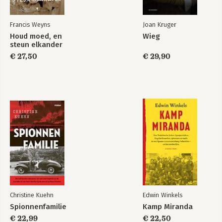
Francis Weyns
Joan Kruger
Houd moed, en
Wieg
steun elkander
€ 27,50
€ 29,90
Christine Kuehn
Edwin Winkels
Spionnenfamilie
Kamp Miranda
€ 22,99
€ 22,50