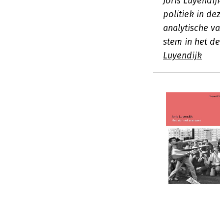
Joris Luyendi
politiek in de
analytische 
stem in het d
Luyendijk