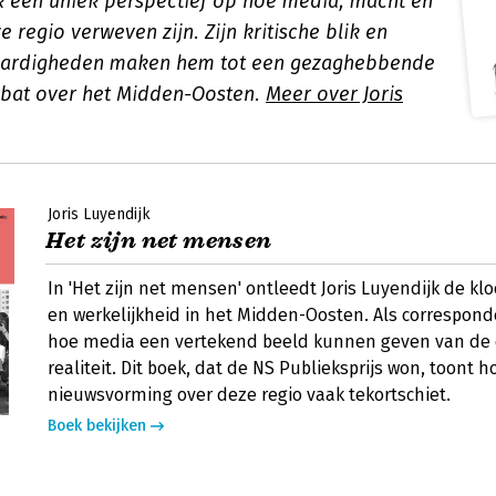
jk een uniek perspectief op hoe media, macht en
ze regio verweven zijn. Zijn kritische blik en
vaardigheden maken hem tot een gezaghebbende
ebat over het Midden-Oosten.
Meer over Joris
Joris Luyendijk
Het zijn net mensen
In 'Het zijn net mensen' ontleedt Joris Luyendijk de kl
en werkelijkheid in het Midden-Oosten. Als corresponde
hoe media een vertekend beeld kunnen geven van de
realiteit. Dit boek, dat de NS Publieksprijs won, toont h
nieuwsvorming over deze regio vaak tekortschiet.
Boek bekijken