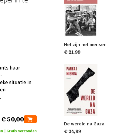
Het zijn net mensen
€ 21,99
ants haar
-
eke situatie in
 en
.
€ 50,00
De wereld na Gaza
€ 24,99
n | Gratis verzonden