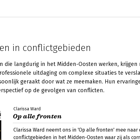
en in conflictgebieden
 die langdurig in het Midden-Oosten werken, krijgen n
ofessionele uitdaging om complexe situaties te versl
oonlijk geraakt door wat ze meemaken. Hun ervaring
rspectief op de gevolgen van conflicten.
Clarissa Ward
Op alle fronten
Clarissa Ward neemt ons in 'Op alle fronten' mee naar
conflictgebieden in het Midden-Oosten waar zij als co