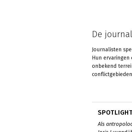
De journal
Journalisten sp
Hun ervaringen 
onbekend terrein
conflictgebieden
SPOTLIGHT:
Als antropolo