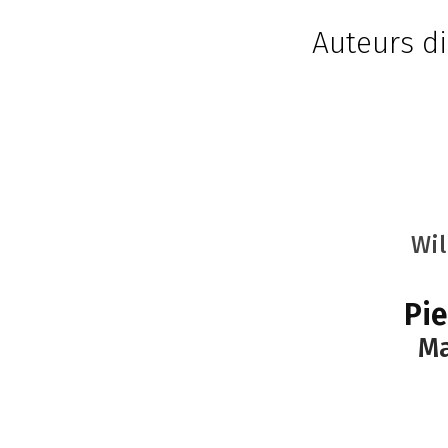
Auteurs di
Wi
Pie
Ma