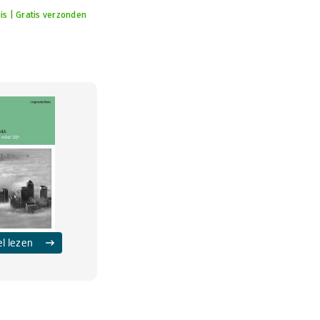
is | Gratis verzonden
el lezen