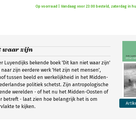
Op voorraad | Vandaag voor 23:00 besteld, zaterdag in hu
t waar zijn
ver Luyendijks bekende boek 'Dit kan niet waar zijn'
naar zijn eerdere werk 'Het zijn net mensen',
loof tussen beeld en werkelijkheid in het Midden-
derlandse politiek schetst. Zijn antropologische
llende werelden - of het nu het Midden-Oosten of
 betreft - laat zien hoe belangrijk het is om
Artik
vlakte te kijken.