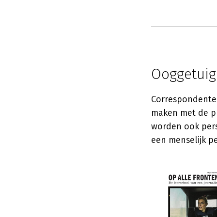
Ooggetuig
Correspondenten
maken met de pr
worden ook pers
een menselijk pe