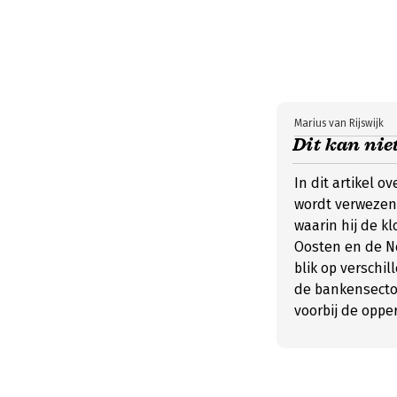
Marius van Rijswijk
Dit kan nie
In dit artikel o
wordt verwezen 
waarin hij de k
Oosten en de Ne
blik op verschi
de bankensector
voorbij de opper