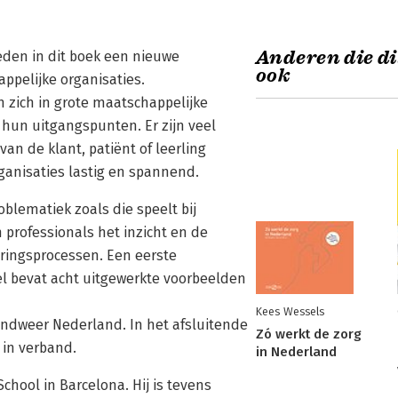
Anderen die di
eden in dit boek een nieuwe
ook
ppelijke organisaties.
n zich in grote maatschappelijke
 hun uitgangspunten. Er zijn veel
n de klant, patiënt of leerling
rganisaties lastig en spannend.
blematiek zoals die speelt bij
 professionals het inzicht en de
ringsprocessen. Een eerste
el bevat acht uitgewerkte voorbeelden
Kees Wessels
ndweer Nederland. In het afsluitende
Zó werkt de zorg
 in verband.
in Nederland
School in Barcelona. Hij is tevens