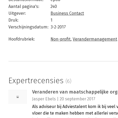
Aantal pagina's:
240
Uitgever:
Business Contact
Druk:
1
Verschijningsdatum:
3-2-2017
Hoofdrubriek:
Non-profit
,
Verandermanagement
Expertrecensies
(6)
Veranderen van maatschappelijke organ
Jasper Ebels | 20 september 2017
Als adviseur bij Adviestalent kom ik bij veel
vloer die te maken hebben met allerlei vers