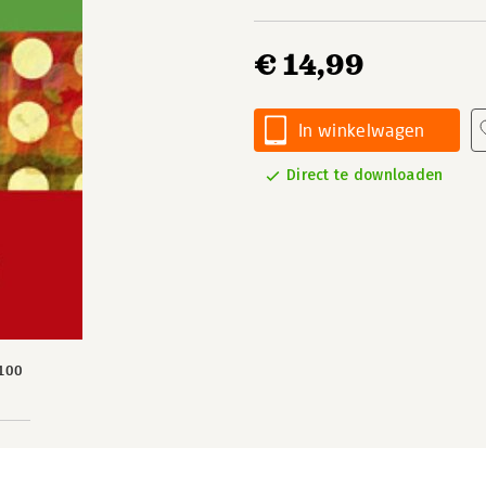
€ 14,99
In winkelwagen
Direct te downloaden
100