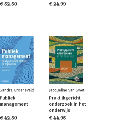
€ 52,50
€ 24,99
Sandra Groeneveld
Jacqueline van Swet
Publiek
Praktijkgericht
management
onderzoek in het
onderwijs
€ 42,50
€ 44,95