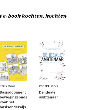
t e-book kochten, kochten
Chris Mooij
Ronald Derks
Basisdocument
De ideale
bewegingsonderwijs
ambtenaar
voor het
basisonderwijs