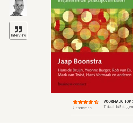
VOORMALIG TOP 
Totaal 145 dagen
7 stemmen