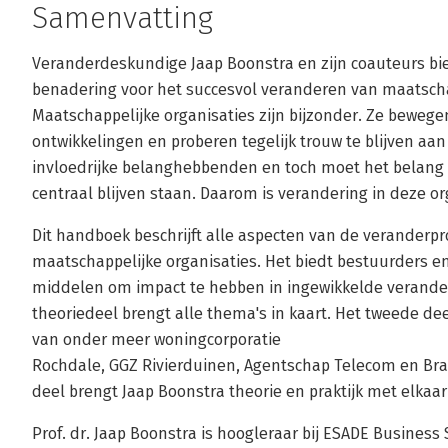
Samenvatting
Veranderdeskundige Jaap Boonstra en zijn coauteurs bi
benadering voor het succesvol veranderen van maatscha
Maatschappelijke organisaties zijn bijzonder. Ze bewege
ontwikkelingen en proberen tegelijk trouw te blijven aan
invloedrijke belanghebbenden en toch moet het belang va
centraal blijven staan. Daarom is verandering in deze o
Dit handboek beschrijft alle aspecten van de veranderpro
maatschappelijke organisaties. Het biedt bestuurders en
middelen om impact te hebben in ingewikkelde verande
theoriedeel brengt alle thema's in kaart. Het tweede de
van onder meer woningcorporatie
Rochdale, GGZ Rivierduinen, Agentschap Telecom en Bra
deel brengt Jaap Boonstra theorie en praktijk met elkaar
Prof. dr. Jaap Boonstra is hoogleraar bij ESADE Business 