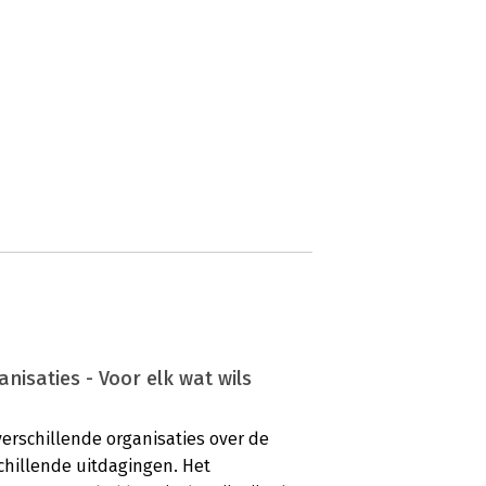
isaties - Voor elk wat wils
 verschillende organisaties over de
chillende uitdagingen. Het