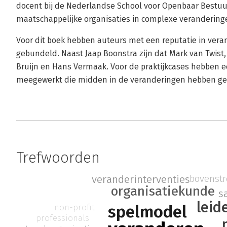
docent bij de Nederlandse School voor Openbaar Bestuur.
maatschappelijke organisaties in complexe verandering
Voor dit boek hebben auteurs met een reputatie in v
gebundeld. Naast Jaap Boonstra zijn dat Mark van Twist
Bruijn en Hans Vermaak. Voor de praktijkcases hebben 
meegewerkt die midden in de veranderingen hebben ges
Trefwoorden
bovenst
veranderinterventies
organisatiekunde
s
leid
spelmodel
non-profit
professionals