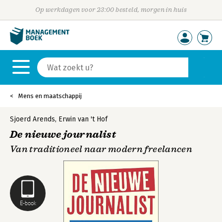
Op werkdagen voor 23:00 besteld, morgen in huis
Mens en maatschappij
Sjoerd Arends
,
Erwin van 't Hof
De nieuwe journalist
Van traditioneel naar modern freelancen
E-book