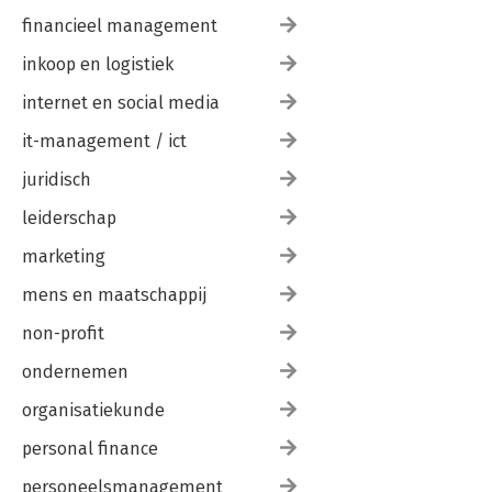
financieel management
inkoop en logistiek
internet en social media
it-management / ict
juridisch
leiderschap
marketing
mens en maatschappij
non-profit
ondernemen
organisatiekunde
personal finance
personeelsmanagement