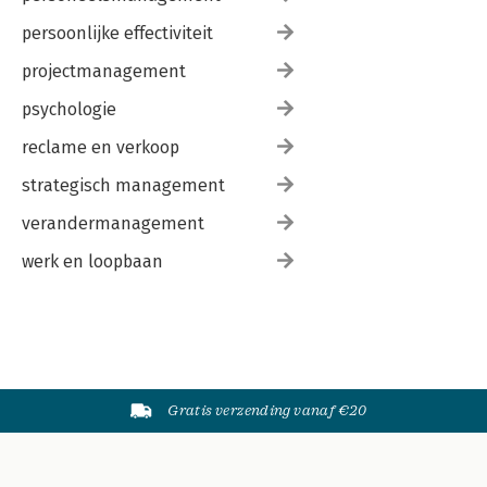
persoonlijke effectiviteit
projectmanagement
psychologie
reclame en verkoop
strategisch management
verandermanagement
werk en loopbaan
Gratis verzending vanaf €20