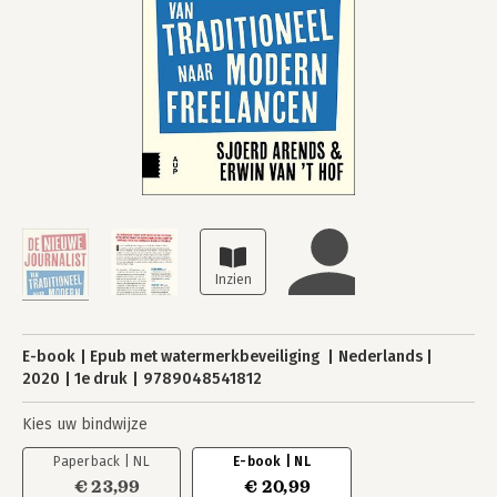
E-book
Epub met watermerkbeveiliging
Nederlands
2020
1e druk
9789048541812
Kies uw bindwijze
Paperback | NL
E-book | NL
€ 23,99
€ 20,99