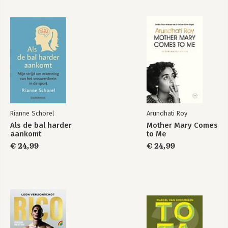
Rianne Schorel
Arundhati Roy
Als de bal harder
Mother Mary Comes
aankomt
to Me
€ 24,99
€ 24,99