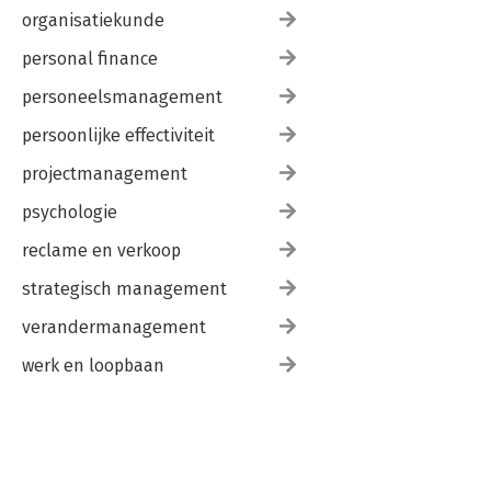
organisatiekunde
personal finance
personeelsmanagement
persoonlijke effectiviteit
projectmanagement
psychologie
reclame en verkoop
strategisch management
verandermanagement
werk en loopbaan