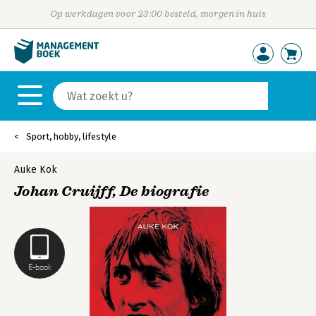
Op werkdagen voor 23:00 besteld, morgen in huis
Sport, hobby, lifestyle
Auke Kok
Johan Cruijff, De biografie
E-book