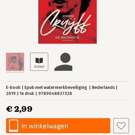
E-book
Epub met watermerkbeveiliging
Nederlands
2019
1e druk
9789048837328
€ 2,99
In winkelwagen