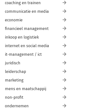
coaching en trainen
communicatie en media
economie
financieel management
inkoop en logistiek
internet en social media
it-management / ict
juridisch
leiderschap
marketing
mens en maatschappij
non-profit
ondernemen