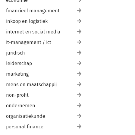
economie
financieel management
inkoop en logistiek
internet en social media
it-management / ict
juridisch
leiderschap
marketing
mens en maatschappij
non-profit
ondernemen
organisatiekunde
personal finance