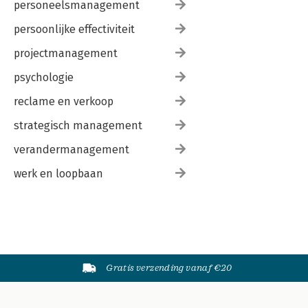
personeelsmanagement
persoonlijke effectiviteit
projectmanagement
psychologie
reclame en verkoop
strategisch management
verandermanagement
werk en loopbaan
Gratis verzending vanaf €20