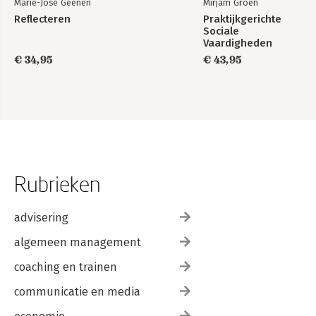
Marie-José Geenen
Mirjam Groen
Reflecteren
Praktijkgerichte
Sociale
Vaardigheden
€ 34,95
€ 43,95
Rubrieken
advisering
algemeen management
coaching en trainen
communicatie en media