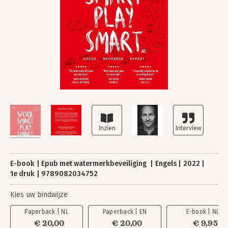
E-book
Epub met watermerkbeveiliging
Engels
2022
1e druk
9789082034752
Kies uw bindwijze
Paperback | NL
Paperback | EN
E-book | NL
€ 20,00
€ 20,00
€ 9,95