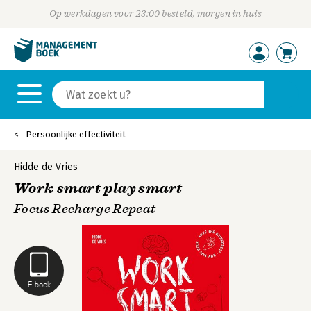
Op werkdagen voor 23:00 besteld, morgen in huis
Persoonlijke effectiviteit
Hidde de Vries
Work smart play smart
Focus Recharge Repeat
E-book