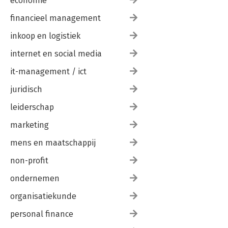
economie
financieel management
inkoop en logistiek
internet en social media
it-management / ict
juridisch
leiderschap
marketing
mens en maatschappij
non-profit
ondernemen
organisatiekunde
personal finance