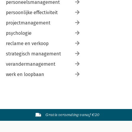
personeelsmanagement
persoonlijke effectiviteit
projectmanagement
psychologie
reclame en verkoop
strategisch management
verandermanagement
werk en loopbaan
Gratis verzending vanaf €20