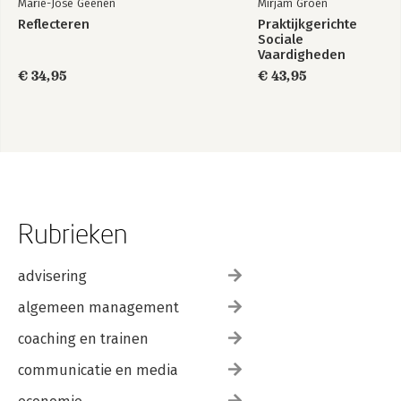
Marie-José Geenen
Mirjam Groen
Reflecteren
Praktijkgerichte
Sociale
Vaardigheden
€ 34,95
€ 43,95
Rubrieken
advisering
algemeen management
coaching en trainen
communicatie en media