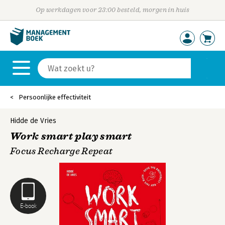
Op werkdagen voor 23:00 besteld, morgen in huis
Persoonlijke effectiviteit
Hidde de Vries
Work smart play smart
Focus Recharge Repeat
E-book