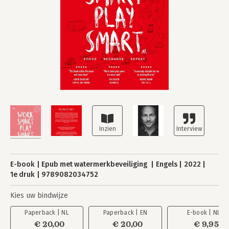
E-book
Epub met watermerkbeveiliging
Engels
2022
1e druk
9789082034752
Kies uw bindwijze
Paperback | NL
Paperback | EN
E-book | NL
€ 20,00
€ 20,00
€ 9,95