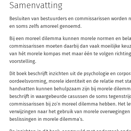
Samenvatting
Besluiten van bestuurders en commissarissen worden nie
en soms zelfs amoreel genoemd.
Bij een moreel dilemma kunnen morele normen en belan
commissarissen moeten daarbij dan vaak moeilijke keu
van hét morele kompas met maar één te volgen richting,
voorstelling.
Dit boek beschrijft inzichten uit de psychologie en corp
oordeelsvorming, morele identiteit en de relatie met s
handvatten kunnen behulpzaam zijn bij morele dilemma
beschrijft in waargebeurde casussen de soms tegenstri
commissarissen bij zo’n moreel dilemma hebben. Het le
verwijzingen naar het gebruik van morele overwegingen
beslissingen in morele dilemma’s.