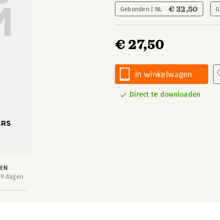
€ 32,50
Gebonden | NL
G
€ 27,50
In winkelwagen
Direct te downloaden
EEN
29 dagen