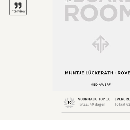
VOORMALIG TOP 10
EVERGR
10
Totaal 49 dagen
Totaal 6