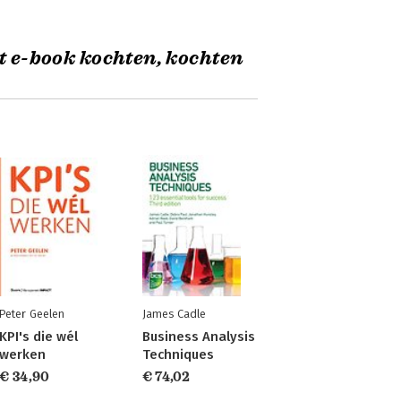
t e-book kochten, kochten
Peter Geelen
James Cadle
KPI's die wél
Business Analysis
werken
Techniques
€ 34,90
€ 74,02