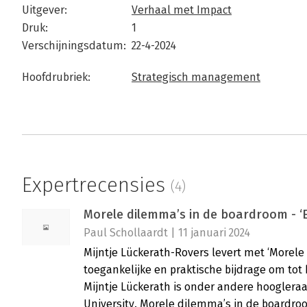
Uitgever:
Verhaal met Impact
Druk:
1
Verschijningsdatum:
22-4-2024
Hoofdrubriek:
Strategisch management
Expertrecensies
(4)
Morele dilemma’s in de boardroom - ‘E
Paul Schollaardt | 11 januari 2024
Mijntje Lückerath-Rovers levert met ‘Morel
toegankelijke en praktische bijdrage om tot 
Mijntje Lückerath is onder andere hooglera
University. Morele dilemma’s in de boardro