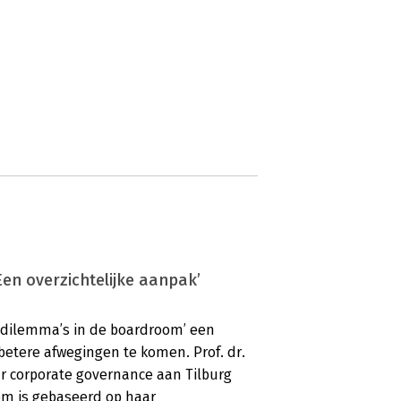
en overzichtelijke aanpak’
e dilemma’s in de boardroom’ een
betere afwegingen te komen. Prof. dr.
ar corporate governance aan Tilburg
om is gebaseerd op haar