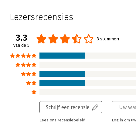
Lezersrecensies
3.3
3 stemmen
van de 5
Schrijf een recensie
Uw waa
Lees ons recensiebeleid
Log in om uw