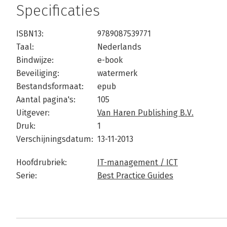
Specificaties
ISBN13:
9789087539771
Taal:
Nederlands
Bindwijze:
e-book
Beveiliging:
watermerk
Bestandsformaat:
epub
Aantal pagina's:
105
Uitgever:
Van Haren Publishing B.V.
Druk:
1
Verschijningsdatum:
13-11-2013
Hoofdrubriek:
IT-management / ICT
Serie:
Best Practice Guides