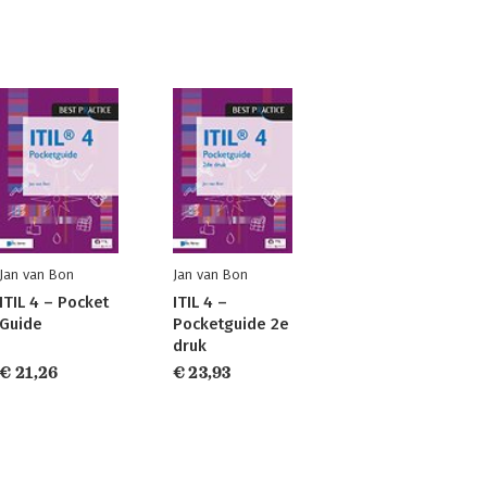
Jan van Bon
Jan van Bon
ITIL 4 – Pocket
ITIL 4 –
Guide
Pocketguide 2e
druk
€ 21,26
€ 23,93