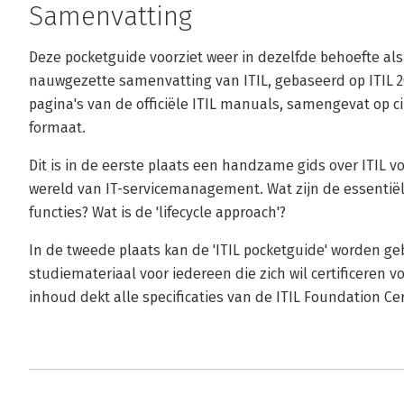
Samenvatting
Deze pocketguide voorziet weer in dezelfde behoefte als
nauwgezette samenvatting van ITIL, gebaseerd op ITIL 20
pagina's van de officiële ITIL manuals, samengevat op ci
formaat.
Dit is in de eerste plaats een handzame gids over ITIL v
wereld van IT-servicemanagement. Wat zijn de essenti
functies? Wat is de 'lifecycle approach'?
In de tweede plaats kan de 'ITIL pocketguide' worden ge
studiemateriaal voor iedereen die zich wil certificeren 
inhoud dekt alle specificaties van de ITIL Foundation Ce