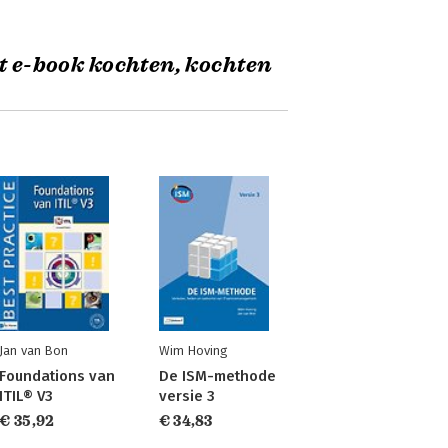
t e-book kochten, kochten
Jan van Bon
Wim Hoving
Foundations van
De ISM-methode
ITIL® V3
versie 3
€ 35,92
€ 34,83