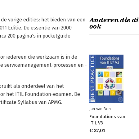
Anderen die di
 de vorige edities: het bieden van een
ook
11 Editie. De essentie van 2000
rca 200 pagina's in pocketguide-
oor iedereen die werkzaam is in de
ële servicemanagement-processen en -
bruikt als onderdeel van het
voor het ITIL Foundation-examen. De
rtificate Syllabus van APMG.
Jan van Bon
Foundations van
ITIL V3
€ 37,01