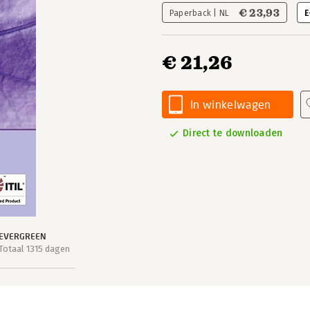
€ 23,93
Paperback | NL
E
€ 21,26
In winkelwagen
Direct te downloaden
EVERGREEN
Totaal 1315 dagen