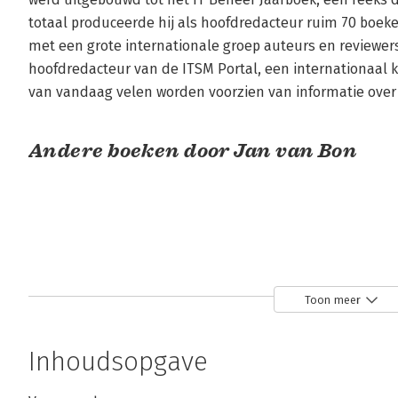
totaal produceerde hij als hoofdredacteur ruim 70 boe
met een grote internationale groep auteurs en reviewers. 
hoofdredacteur van de ITSM Portal, een internationaal 
van vandaag velen worden voorzien van informatie ove
Andere boeken door Jan van Bon
Toon meer
Inhoudsopgave
De USM-
ITIL 4 –
ITIL4 - A