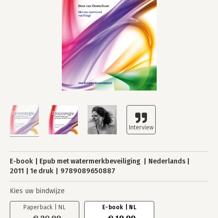
E-book
Epub met watermerkbeveiliging
Nederlands
2011
1e druk
9789089650887
Kies uw bindwijze
Paperback | NL
E-book | NL