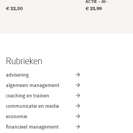
ACTIE - AI-
oplossingen
€ 22,50
€ 23,99
bedenken en
implementeren
Rubrieken
advisering
algemeen management
coaching en trainen
communicatie en media
economie
financieel management