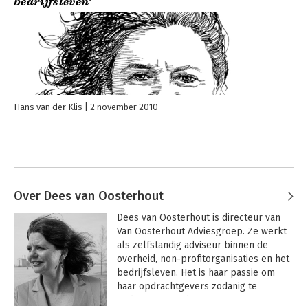
bedrijfsleven’
Hans van der Klis
2 november 2010
Over Dees van Oosterhout
Dees van Oosterhout is directeur van 
Van Oosterhout Adviesgroep. Ze werkt 
als zelfstandig adviseur binnen de 
overheid, non-profitorganisaties en het 
bedrijfsleven. Het is haar passie om 
haar opdrachtgevers zodanig te 
ondersteunen, dat zij vanuit hun eigen 