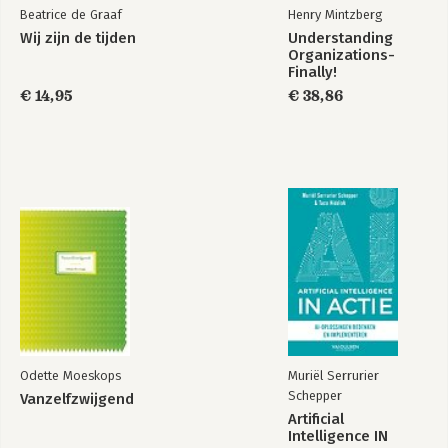
Beatrice de Graaf
Henry Mintzberg
Wij zijn de tijden
Understanding
Organizations-
Finally!
€ 14,95
€ 38,86
Odette Moeskops
Muriël Serrurier
Schepper
Vanzelfzwijgend
Artificial
Intelligence IN