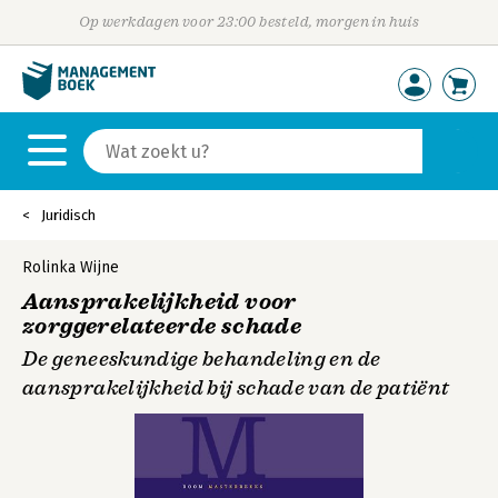
Op werkdagen voor 23:00 besteld, morgen in huis
Juridisch
Rolinka Wijne
Aansprakelijkheid voor
zorggerelateerde schade
De geneeskundige behandeling en de
aansprakelijkheid bij schade van de patiënt