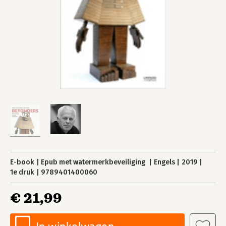
E-book
Epub met watermerkbeveiliging
Engels
2019
1e druk
9789401400060
€ 21,99