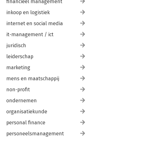
financieel management
inkoop en logistiek
internet en social media
it-management / ict
juridisch
leiderschap
marketing
mens en maatschappij
non-profit
ondernemen
organisatiekunde
personal finance
personeelsmanagement