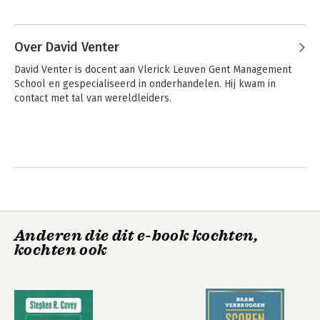
Andere boeken door Herman Van
den Broeck
Over David Venter
David Venter is docent aan Vlerick Leuven Gent Management 
School en gespecialiseerd in onderhandelen. Hij kwam in 
contact met tal van wereldleiders.
Handboek
Beslissen
Bedrijfskunde
Anderen die dit e-book kochten,
kochten ook