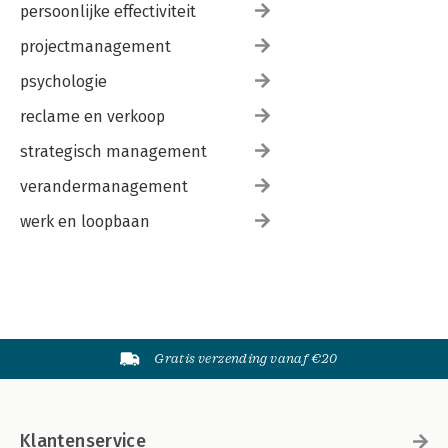
persoonlijke effectiviteit
projectmanagement
psychologie
reclame en verkoop
strategisch management
verandermanagement
werk en loopbaan
Gratis verzending vanaf €20
Klantenservice