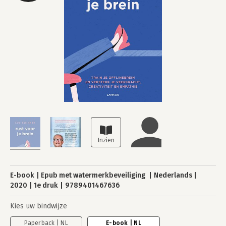
E-book
Epub met watermerkbeveiliging
Nederlands
2020
1e druk
9789401467636
Kies uw bindwijze
Paperback | NL
E-book | NL