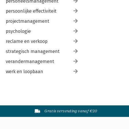
personeelsmanagement
persoonlijke effectiviteit
projectmanagement
psychologie
reclame en verkoop
strategisch management
verandermanagement
werk en loopbaan
Gratis verzending vanaf €20