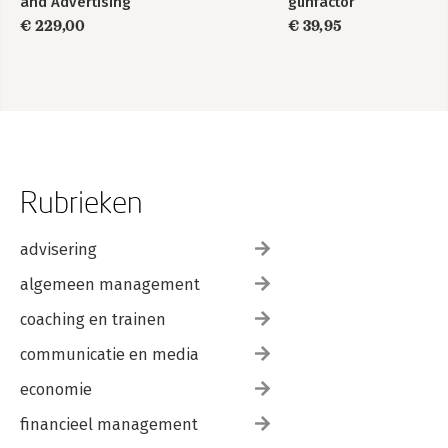
and Advertising
gunfactor
€ 229,00
€ 39,95
Rubrieken
advisering
algemeen management
coaching en trainen
communicatie en media
economie
financieel management