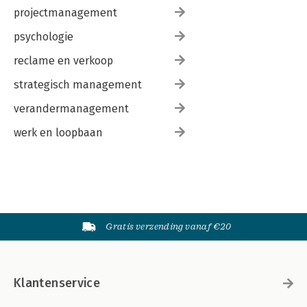
projectmanagement
psychologie
reclame en verkoop
strategisch management
verandermanagement
werk en loopbaan
Gratis verzending vanaf €20
Klantenservice