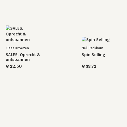
Klaas Kroezen
Neil Rackham
SALES. Oprecht &
Spin Selling
ontspannen
€ 22,50
€ 33,72