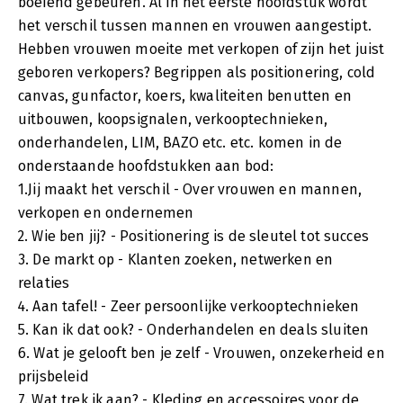
boeiend gebeuren. Al in het eerste hoofdstuk wordt
het verschil tussen mannen en vrouwen aangestipt.
Hebben vrouwen moeite met verkopen of zijn het juist
geboren verkopers? Begrippen als positionering, cold
canvas, gunfactor, koers, kwaliteiten benutten en
uitbouwen, koopsignalen, verkooptechnieken,
onderhandelen, LIM, BAZO etc. etc. komen in de
onderstaande hoofdstukken aan bod:
1.Jij maakt het verschil - Over vrouwen en mannen,
verkopen en ondernemen
2. Wie ben jij? - Positionering is de sleutel tot succes
3. De markt op - Klanten zoeken, netwerken en
relaties
4. Aan tafel! - Zeer persoonlijke verkooptechnieken
5. Kan ik dat ook? - Onderhandelen en deals sluiten
6. Wat je gelooft ben je zelf - Vrouwen, onzekerheid en
prijsbeleid
7. Wat trek ik aan? - Kleding en accessoires voor de