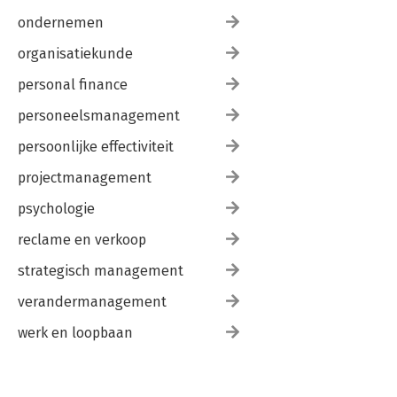
ondernemen
organisatiekunde
personal finance
personeelsmanagement
persoonlijke effectiviteit
projectmanagement
psychologie
reclame en verkoop
strategisch management
verandermanagement
werk en loopbaan