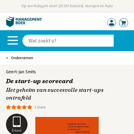
Op werkdagen voor 23:00 besteld, morgen in huis
Ondernemen
Geert-Jan Smits
De start-up scorecard
Het geheim van succesvolle start-ups
ontrafeld
1 stem
E-book