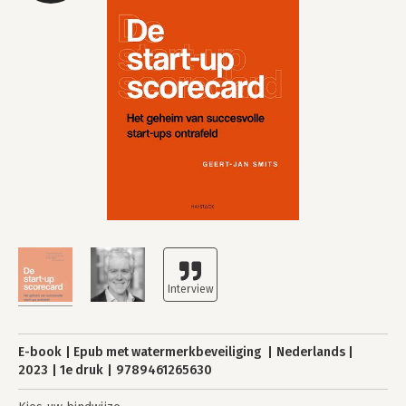
E-book
Epub met watermerkbeveiliging
Nederlands
2023
1e druk
9789461265630