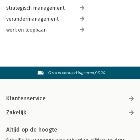
strategisch management
verandermanagement
werk en loopbaan
Gratis verzending vanaf €20
Klantenservice
Zakelijk
Altijd op de hoogte