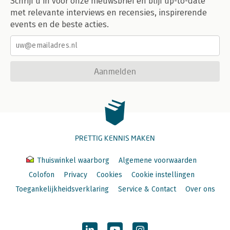
Schrijf u in voor onze nieuwsbrief en blijf up-to-date
met relevante interviews en recensies, inspirerende
events en de beste acties.
Aanmelden
PRETTIG KENNIS MAKEN
Thuiswinkel waarborg
Algemene voorwaarden
Colofon
Privacy
Cookies
Cookie instellingen
Toegankelijkheidsverklaring
Service & Contact
Over ons