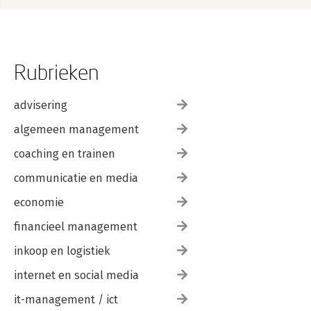
Rubrieken
advisering
algemeen management
coaching en trainen
communicatie en media
economie
financieel management
inkoop en logistiek
internet en social media
it-management / ict