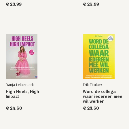
€ 23,99
€ 25,99
Nawoord 99
Bronnen 101
Danja Lekkerkerk
Erik Titulaer
High Heels, High
Word de collega
Impact
waar iedereen mee
wil werken
€ 24,50
€ 23,50