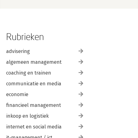
Rubrieken
advisering
algemeen management
coaching en trainen
communicatie en media
economie
financieel management
inkoop en logistiek
internet en social media
it-management / ict