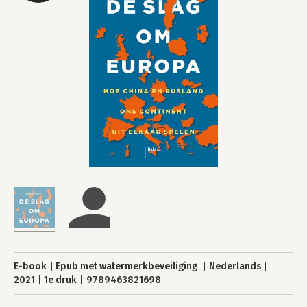
E-book
Epub met watermerkbeveiliging
Nederlands
2021
1e druk
9789463821698