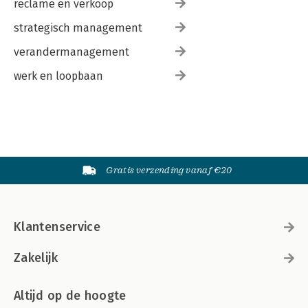
reclame en verkoop
strategisch management
verandermanagement
werk en loopbaan
Gratis verzending vanaf €20
Klantenservice
Zakelijk
Altijd op de hoogte