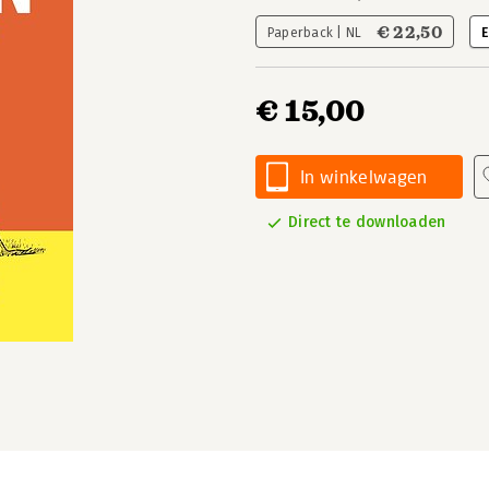
€ 22,50
Paperback | NL
E
€ 15,00
In winkelwagen
Direct te downloaden