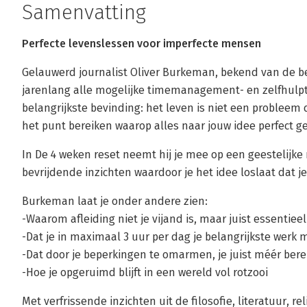
Samenvatting
Perfecte levenslessen voor imperfecte mensen
Gelauwerd journalist Oliver Burkeman, bekend van de be
jarenlang alle mogelijke timemanagement- en zelfhulpt
belangrijkste bevinding: het leven is niet een probleem d
het punt bereiken waarop alles naar jouw idee perfect ge
In De 4 weken reset neemt hij je mee op een geestelijke 
bevrijdende inzichten waardoor je het idee loslaat dat j
Burkeman laat je onder andere zien:
-Waarom afleiding niet je vijand is, maar juist essentieel
-Dat je in maximaal 3 uur per dag je belangrijkste werk
-Dat door je beperkingen te omarmen, je juist méér bere
-Hoe je opgeruimd blijft in een wereld vol rotzooi
Met verfrissende inzichten uit de filosofie, literatuur, re