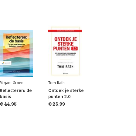
Mirjam Groen
Tom Rath
Reflecteren: de
Ontdek je sterke
basis
punten 2.0
€ 44,95
€ 25,99