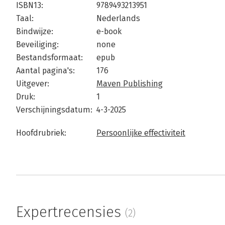
ISBN13:
9789493213951
Taal:
Nederlands
Bindwijze:
e-book
Beveiliging:
none
Bestandsformaat:
epub
Aantal pagina's:
176
Uitgever:
Maven Publishing
Druk:
1
Verschijningsdatum:
4-3-2025
Hoofdrubriek:
Persoonlijke effectiviteit
Expertrecensies
(2)