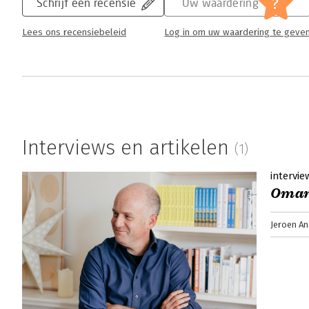
?
Schrijf een recensie
Uw waardering
Lees ons recensiebeleid
Log in om uw waardering te geve
Interviews en artikelen
(1)
intervie
Omar
Jeroen An