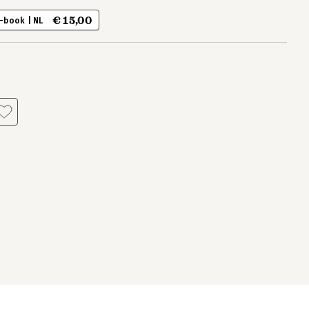
€ 15,00
-book | NL