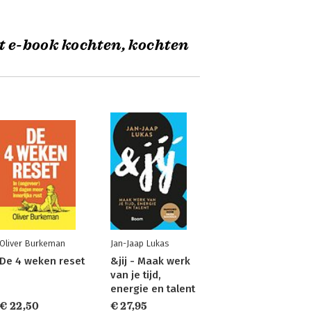
t e-book kochten, kochten
Oliver Burkeman
Jan-Jaap Lukas
De 4 weken reset
&jij - Maak werk
van je tijd,
energie en talent
€ 22,50
€ 27,95