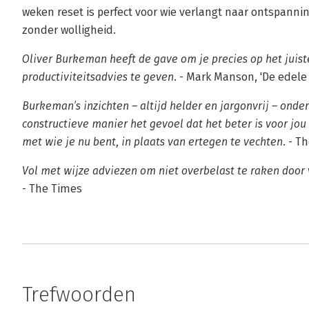
weken reset is perfect voor wie verlangt naar ontspanni
zonder wolligheid.
Oliver Burkeman heeft de gave om je precies op het jui
productiviteitsadvies te geven.
- Mark Manson, 'De edele k
Burkeman’s inzichten – altijd helder en jargonvrij – ond
constructieve manier het gevoel dat het beter is voor jo
met wie je nu bent, in plaats van ertegen te vechten.
- Th
Vol met wijze adviezen om niet overbelast te raken door
- The Times
Trefwoorden