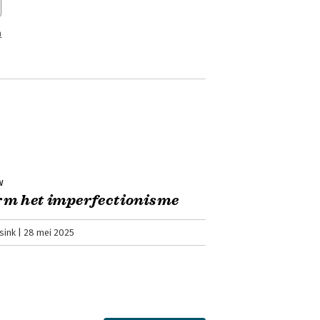
n
w
m het imperfectionisme
sink
28 mei 2025