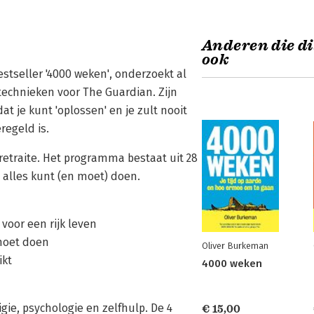
Anderen die di
ook
stseller '4000 weken', onderzoekt al
echnieken voor The Guardian. Zijn
at je kunt 'oplossen' en je zult nooit
regeld is.
retraite. Het programma bestaat uit 28
e alles kunt (en moet) doen.
 voor een rijk leven
 moet doen
Oliver Burkeman
ikt
4000 weken
ligie, psychologie en zelfhulp. De 4
€ 15,00