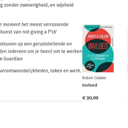
ng zonder zweverigheid, en wijsheid
ste moment het meest verrassende
unst van not giving a f*ck'
ersteunen op een geruststellende en
u (en iedereen om je heen) om te werken
e Guardian
 verantwoordelijkheden, taken en werk.
Robert Cialdini
Invloed
€ 20,99