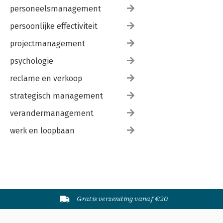
personeelsmanagement
persoonlijke effectiviteit
projectmanagement
psychologie
reclame en verkoop
strategisch management
verandermanagement
werk en loopbaan
Gratis verzending vanaf €20