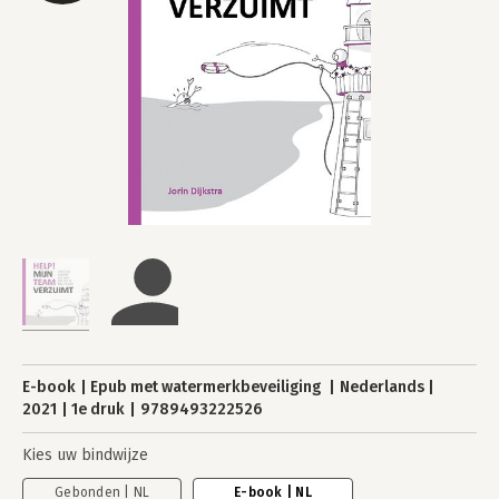
E-book
Epub met watermerkbeveiliging
Nederlands
2021
1e druk
9789493222526
Kies uw bindwijze
Gebonden | NL
E-book | NL