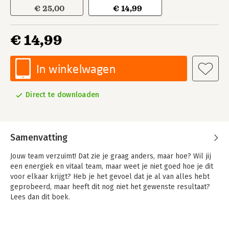
€ 25,00
€ 14,99
€ 14,99
In winkelwagen
Direct te downloaden
Samenvatting
Jouw team verzuimt! Dat zie je graag anders, maar hoe? Wil jij
een energiek en vitaal team, maar weet je niet goed hoe je dit
voor elkaar krijgt? Heb je het gevoel dat je al van alles hebt
geprobeerd, maar heeft dit nog niet het gewenste resultaat?
Lees dan dit boek.
Jorin leert je aan de hand van de BAAS-methode hoe je op een
simpele gestructureerde manier een complexe zaak zoals