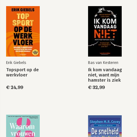
Bekijk alle boeken
Erik Giebels
Bas van Kesteren
Topsport op de
Ik kom vandaag
werkvloer
niet, want mijn
hamster is ziek
€ 24,99
€ 32,99