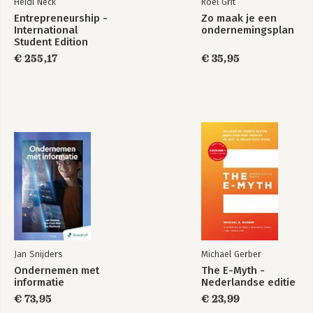
Heidi Neck
Roel Grit
Entrepreneurship -
Zo maak je een
International
ondernemingsplan
Student Edition
€ 255,17
€ 35,95
Jan Snijders
Michael Gerber
Ondernemen met
The E-Myth -
informatie
Nederlandse editie
€ 73,95
€ 23,99