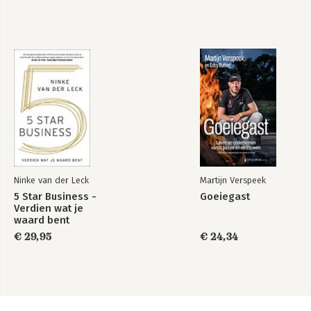
Ninke van der Leck
Martijn Verspeek
5 Star Business -
Goeiegast
Verdien wat je
waard bent
€ 29,95
€ 24,34