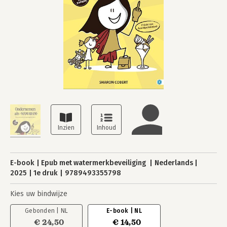
E-book
Epub met watermerkbeveiliging
Nederlands
2025
1e druk
9789493355798
Kies uw bindwijze
Gebonden | NL
E-book | NL
€ 24,50
€ 14,50