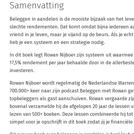
Samenvatting
Beleggen in aandelen is de mooiste bijzaak van het lev
slechte rendementen. Dat komt omdat bijna iedereen aan
vriend in je leven, maar je vijand op de beurs. Als je e
heb je een systeem en een strategie nodig.
In dit boek legt Rowan Nijboer zijn systeem uit waarmee
17,5% rendement per jaar behaalde door in de allerbest
investeren.
Rowan Nijboer wordt regelmatig de Nederlandse Warren B
700.000+ keer naar zijn podcast Beleggen met Rowan gel
topbeleggers als gast aanschuiven. Rowan vergaarde zijn
bovenal verzamelde hij de afgelopen 20 jaar de lessen v
lezen van 500+ boeken. Deze lessen combineerde hij tot z
simpel voor je opschrijft in dit boek zodat jij je financ