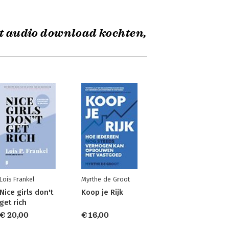
it audio download kochten,
Lois Frankel
Myrthe de Groot
Nice girls don't
Koop je Rijk
get rich
€ 20,00
€ 16,00