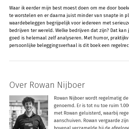
Waar ik eerder mijn best moest doen om me door boeke
te worstelen en er daarna juist minder van snapte in 
waardebeleggen begrijpelijk voor iedereen met serieuz
bedrijven ter wereld. Welke bedrijven dat zijn? Dat kan 
goed is helemaal zelf analyseren. Met humor, praktijk
persoonlijke beleggingsverhaal is dit boek een regelr
Over Rowan Nijboer
Rowan Nijboer wordt regelmatig de
genoemd. Er is tot nu toe ruim 1.00
met Rowan geluisterd, waarbij rege
aanschuiven. Rowan vergaarde zijn 
bovenal verzamelde hij de afgelopen