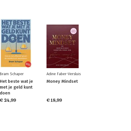
Bram Schaper
Adine Faber-Versluis
Het beste wat je
Money Mindset
met je geld kunt
doen
€ 24,99
€ 18,99