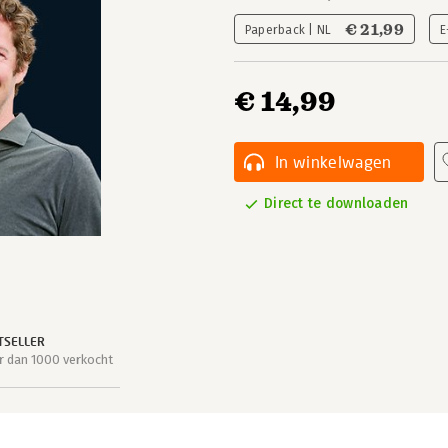
€ 21,99
Paperback | NL
E
€ 14,99
In winkelwagen
Direct te downloaden
TSELLER
 dan 1000 verkocht