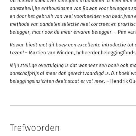
Dit nieuwe boek over beleggen in aandelen is heel leuk 
aanstekelijke enthousiasme van Rowan voor beleggen spa
en door het gebruik van veel voorbeelden van bedrijven 
methode van aandelen selectie heel concreet en praktis
belegger, maar ook de meer ervaren belegger.
– Pim van
Rowan biedt met dit boek een excellente introductie tot 
Lezen!
– Martien van Winden, beheerder beleggingfonds
Mijn stellige overtuiging is dat wanneer een boek ook m
aanschafprijs al meer dan gerechtvaardigd is. Dit boek w
beleggingsinzichten deelt staat er vol mee.
– Hendrik Ou
Trefwoorden