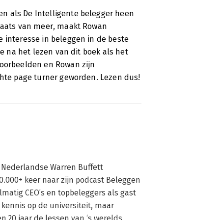
n als De Intelligente belegger heen
plaats van meer, maakt Rowan
e interesse in beleggen in de beste
je na het lezen van dit boek als het
voorbeelden en Rowan zijn
echte page turner geworden. Lezen dus!
 Nederlandse Warren Buffett 
0.000+ keer naar zijn podcast Beleggen 
lmatig CEO’s en topbeleggers als gast 
kennis op de universiteit, maar 
 20 jaar de lessen van ‘s werelds 