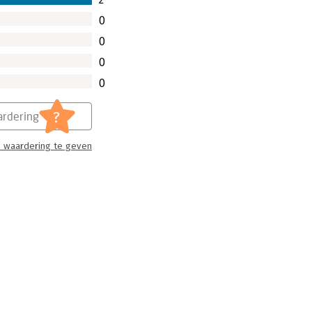
0
0
0
0
?
rdering
 waardering te geven