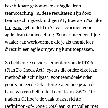
beschikbaar gekomen over ‘agile-lean
teamcoaching’. Al deze resultaten zijn door
teamcoachingdeskundigen
Aty Boers
en
Marijke
Lingsma
gebundeld in 75 werkvormen voor
agile-lean teamcoaching. Zonder meer een fijne
waaier aan werkvormen die je als teamleider
direct in een agile omgeving kunt toepassen.
Zo hebben ze de vier elementen van de PDCA
(Plan Do Check Act)-cyclus die onder elke lean-
methodiek schuilgaat, voor teamdoeleinden
georganiseerd. Ook laten ze zien hoe je aan de
hand van een Belbin test een ‘team-SWOT’ te
maken? Of hoe je de vaak taakgerichte
Definition-of-Done (DoD) aan kunt vullen met