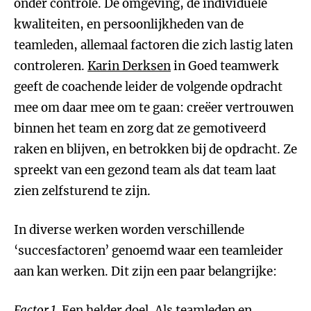
onder controle. De omgeving, de individuele
kwaliteiten, en persoonlijkheden van de
teamleden, allemaal factoren die zich lastig laten
controleren.
Karin Derksen
in Goed teamwerk
geeft de coachende leider de volgende opdracht
mee om daar mee om te gaan: creëer vertrouwen
binnen het team en zorg dat ze gemotiveerd
raken en blijven, en betrokken bij de opdracht. Ze
spreekt van een gezond team als dat team laat
zien zelfsturend te zijn.
In diverse werken worden verschillende
‘succesfactoren’ genoemd waar een teamleider
aan kan werken. Dit zijn een paar belangrijke:
Factor 1.
Een helder doel. Als teamleden en