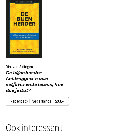
Rini van Solingen
De bijenherder -
Leidinggeven aan
zelfsturende teams, hoe
doe je dat?
20,-
Paperback | Nederlands
Ook interessant