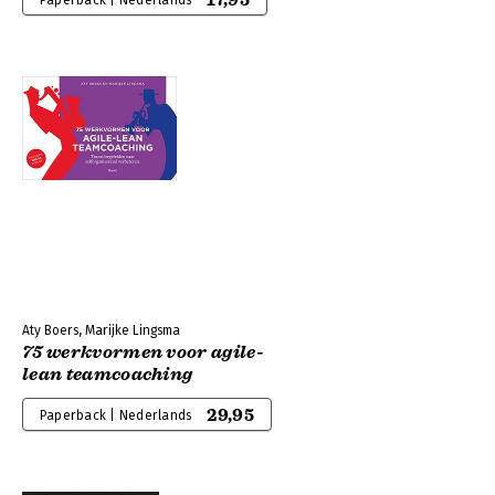
17,95
Paperback | Nederlands
Aty Boers, Marijke Lingsma
75 werkvormen voor agile-
lean teamcoaching
29,95
Paperback | Nederlands