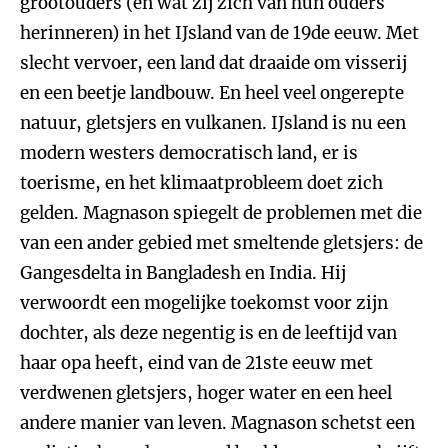
grootouders (en wat zij zich van hun ouders
herinneren) in het IJsland van de 19de eeuw. Met
slecht vervoer, een land dat draaide om visserij
en een beetje landbouw. En heel veel ongerepte
natuur, gletsjers en vulkanen. IJsland is nu een
modern westers democratisch land, er is
toerisme, en het klimaatprobleem doet zich
gelden. Magnason spiegelt de problemen met die
van een ander gebied met smeltende gletsjers: de
Gangesdelta in Bangladesh en India. Hij
verwoordt een mogelijke toekomst voor zijn
dochter, als deze negentig is en de leeftijd van
haar opa heeft, eind van de 21ste eeuw met
verdwenen gletsjers, hoger water en een heel
andere manier van leven. Magnason schetst een