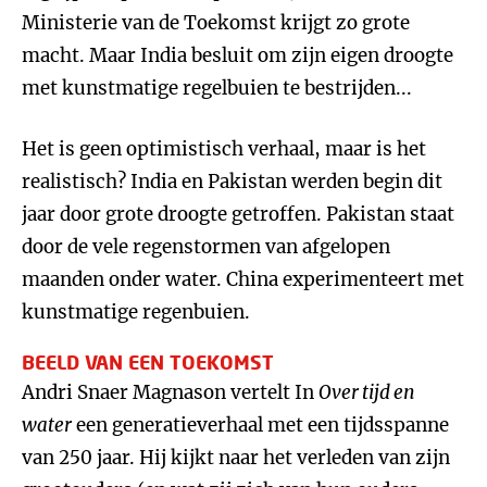
Ministerie van de Toekomst krijgt zo grote
macht. Maar India besluit om zijn eigen droogte
met kunstmatige regelbuien te bestrijden...
Het is geen optimistisch verhaal, maar is het
realistisch? India en Pakistan werden begin dit
jaar door grote droogte getroffen. Pakistan staat
door de vele regenstormen van afgelopen
maanden onder water. China experimenteert met
kunstmatige regenbuien.
BEELD VAN EEN TOEKOMST
Andri Snaer Magnason vertelt In
Over tijd en
water
een generatieverhaal met een tijdsspanne
van 250 jaar. Hij kijkt naar het verleden van zijn