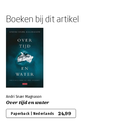
Boeken bij dit artikel
Andri Snær Magnason
Over tijd en water
24,99
Paperback | Nederlands