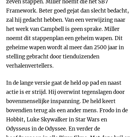
zeven stappen. Miller noemt die het SB7
Framework. Beter goed gejat dan slecht bedacht,
zal hij gedacht hebben. Van een verwijzing naar
het werk van Campbell is geen sprake. Miller
noemt dit stappenplan een geheim wapen. Dit
geheime wapen wordt al meer dan 2500 jaar in
stelling gebracht door tienduizenden
verhalenvertellers.
In de lange versie gaat de held op pad en naast
actie is er strijd. Hij overwint tegenslagen door
bovenmenselijke inspanning. De held keert
bovendien terug als een ander mens. Frodo in de
Hobbit, Luke Skywalker in Star Wars en
Odysseus in de Odyssee. En verder de