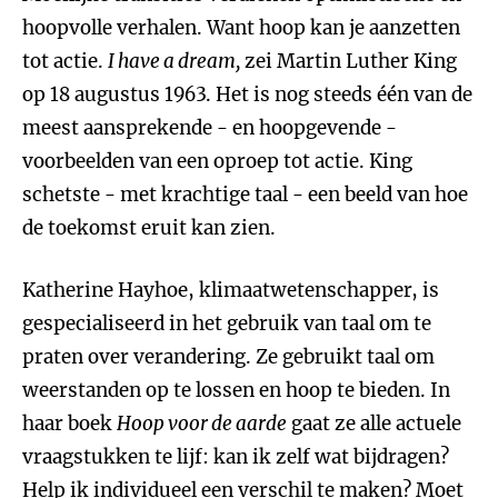
hoopvolle verhalen. Want hoop kan je aanzetten
tot actie.
I have a dream,
zei Martin Luther King
op 18 augustus 1963. Het is nog steeds één van de
meest aansprekende - en hoopgevende -
voorbeelden van een oproep tot actie. King
schetste - met krachtige taal - een beeld van hoe
de toekomst eruit kan zien.
Katherine Hayhoe, klimaatwetenschapper, is
gespecialiseerd in het gebruik van taal om te
praten over verandering. Ze gebruikt taal om
weerstanden op te lossen en hoop te bieden. In
haar boek
Hoop voor de aarde
gaat ze alle actuele
vraagstukken te lijf: kan ik zelf wat bijdragen?
Help ik individueel een verschil te maken? Moet