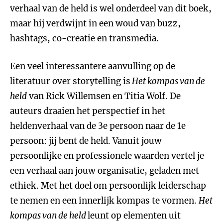
verhaal van de held is wel onderdeel van dit boek,
maar hij verdwijnt in een woud van buzz,
hashtags, co-creatie en transmedia.
Een veel interessantere aanvulling op de
literatuur over storytelling is
Het kompas van de
held
van Rick Willemsen en Titia Wolf. De
auteurs draaien het perspectief in het
heldenverhaal van de 3e persoon naar de 1e
persoon: jij bent de held. Vanuit jouw
persoonlijke en professionele waarden vertel je
een verhaal aan jouw organisatie, geladen met
ethiek. Met het doel om persoonlijk leiderschap
te nemen en een innerlijk kompas te vormen.
Het
kompas van de held
leunt op elementen uit