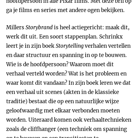
hoofdpersoon in alle Pixar films. Met deze bril op
ga je films en series met andere ogen bekijken.
Millers
Storybrand
is heel actiegericht: maak dit,
werk dit uit. Een soort stappenplan. Schrinkx
leert je in zijn boek
Storytelling
verhalen vertellen
en daar structuur en spanning in op te bouwen.
Wie is de hoofdpersoon? Waarom moet dit
verhaal verteld worden? Wat is het probleem en
waar komt dit vandaan? In zijn boek leren we dat
een verhaal uit scenes (akten in de klassieke
traditie) bestaat die op een natuurlijke wijze
geloofwaardig met elkaar verbonden moeten
worden. Uiteraard komen ook verhaaltechnieken
zoals de cliffhanger (een techniek om spanning