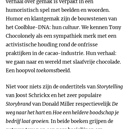
verhaal over gemak is verpakt in een
humoristisch spel met beelden en woorden.
Humor en klantgemak zijn de bouwstenen van
het Coolblue-DNA: hun
cultuur
. We kennen Tony
Chocolonely als een sympathiek merk met een
activistische houding rond de onfrisse
praktijken in de cacao-industrie. Hun verhaal:
we gaan naar en wereld met slaafvrije chocolade.
Een hoopvol
toekomst
beeld.
Niet voor niets zijn de ondertitels van
Storytelling
van Joost Schrickx en het zeer populaire
Storybrand
van Donald Miller respectievelijk
De
weg naar het hart
en
Hoe een heldere boodschap je
bedrijf laat groeien.
In beide boeken grijpen de