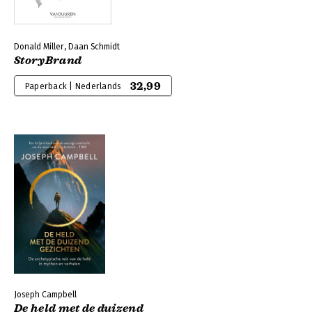
Donald Miller, Daan Schmidt
StoryBrand
32,99
Paperback | Nederlands
Joseph Campbell
De held met de duizend