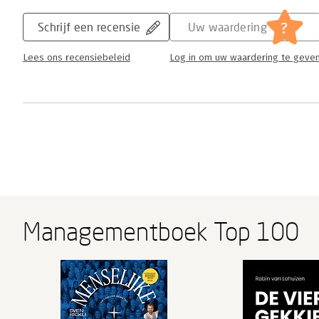
?
Schrijf een recensie
Uw waardering
Lees ons recensiebeleid
Log in om uw waardering te geve
Managementboek Top 100