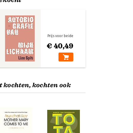
Prijs voor beide
€ 40,49
t kochten, kochten ook