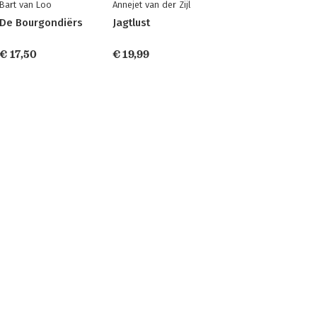
Bart van Loo
Annejet van der Zijl
De Bourgondiërs
Jagtlust
€ 17,50
€ 19,99