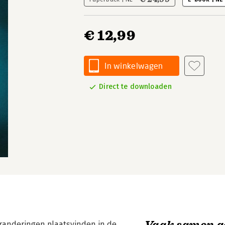
€ 12,99
In winkelwagen
Direct te downloaden
Vaak samen g
randeringen plaatsvinden in de