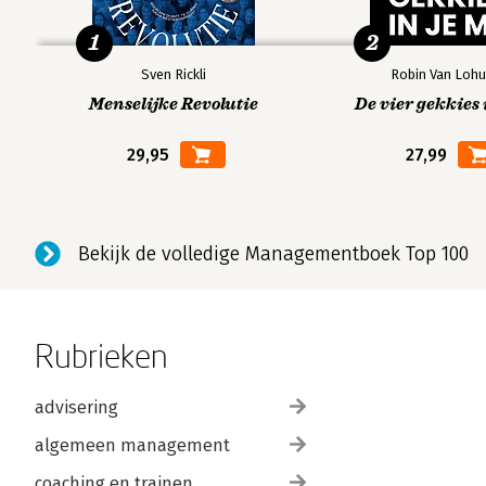
1
2
Sven Rickli
Robin Van Lohu
Menselijke Revolutie
De vier gekkies 
29,95
27,99
Bekijk de volledige Managementboek Top 100
Rubrieken
advisering
algemeen management
coaching en trainen