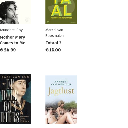
Arundhati Roy
Marcel van
Roosmalen
Mother Mary
Comes to Me
Totaal 3
€ 24,99
€ 15,00