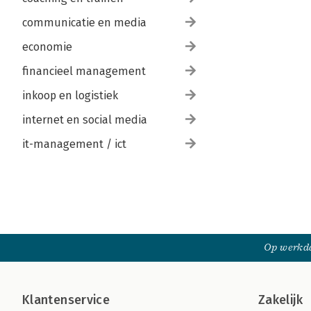
communicatie en media
economie
financieel management
inkoop en logistiek
internet en social media
it-management / ict
Op werkda
Klantenservice
Zakelijk