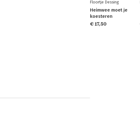
Floortje Dessing
Heimwee moet je
koesteren
€ 17,50