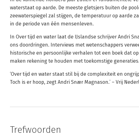
waterstaat op aarde. De meeste gletsjers buiten de pool
zeewaterspiegel zal stijgen, de temperatuur op aarde z
in de periode van één mensenleven.
In Over tijd en water laat de IJslandse schrijver Andri 
ons doordringen. Interviews met wetenschappers verwee
historische en persoonlijke verhalen tot een boek dat o
maken rekening te houden met toekomstige generaties
‘Over tijd en water staat stil bij de complexiteit en ong
Toch is er hoop, zegt Andri Snær Magnason.’ – Vrij Nede
Trefwoorden