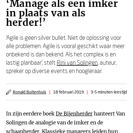
‘Manage als een imker
in plaats van als
herder!’
‘Agile is geen silver bullet. Niet de oplossing voor
alle problemen. Agile is vooral geschikt waar meer
onbekend is dan bekend. Als het complex is en
lastig planbaar’, stelt
Rini van Solingen
, auteur,
spreker op diverse events en hoogleraar.
Ronald Buitenhuis
|
18 februari 2019
|
3-5 minuten leestijd
In zijn eerdere boek
De Bijenherder
hanteert Van
Solingen de analogie van de imker en de
schaapherder. Klassieke managers leiden hun