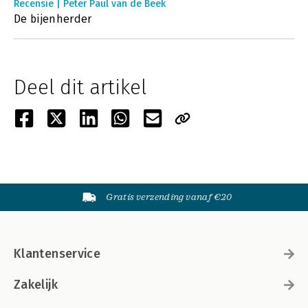
Recensie | Peter Paul van de Beek
De bijenherder
Deel dit artikel
Gratis verzending vanaf €20
Klantenservice
Zakelijk