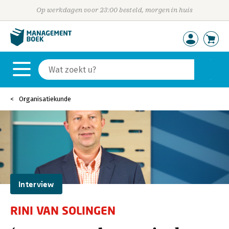
Op werkdagen voor 23:00 besteld, morgen in huis
Organisatiekunde
Interview
RINI VAN SOLINGEN