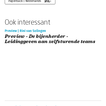
20,-
Paperback | Nederlands
Ook interessant
Preview | Rini van Solingen
Preview - De bijenherder -
Leidinggeven aan zelfsturende teams