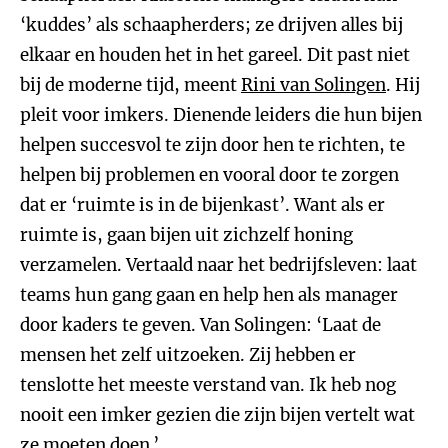
‘kuddes’ als schaapherders; ze drijven alles bij
elkaar en houden het in het gareel. Dit past niet
bij de moderne tijd, meent
Rini van Solingen
. Hij
pleit voor imkers. Dienende leiders die hun bijen
helpen succesvol te zijn door hen te richten, te
helpen bij problemen en vooral door te zorgen
dat er ‘ruimte is in de bijenkast’. Want als er
ruimte is, gaan bijen uit zichzelf honing
verzamelen. Vertaald naar het bedrijfsleven: laat
teams hun gang gaan en help hen als manager
door kaders te geven. Van Solingen: ‘Laat de
mensen het zelf uitzoeken. Zij hebben er
tenslotte het meeste verstand van. Ik heb nog
nooit een imker gezien die zijn bijen vertelt wat
ze moeten doen.’