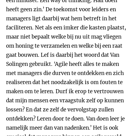
een mindset. Een way of thinking. Half doen
heeft geen zin.’ De toekomst voor leiders en
managers ligt daarbij wat hem betreft in het
faciliteren. Net als een imker die kasten plaatst,
maar niet bepaalt welke bij nu uit mag vliegen
om honing te verzamelen en welke bij een raat
gaat bouwen. Lef is daarbij het woord dat Van
Solingen gebruikt. ‘Agile heeft alles te maken
met managers die durven te ontdekken en zich
realiseren dat het noodzakelijk is om fouten te
maken om te leren. Durf ik erop te vertrouwen
dat mijn mensen een vraagstuk zelf op kunnen
lossen? En dat ze zelf de vervolgstap zullen
ontdekken? Leren door te doen. Van doen leer je
namelijk meer dan van nadenken.’ Het is ook