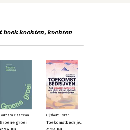
t boek kochten, kochten
Barbara Baarsma
Gijsbert Koren
Groene groei
Toekomstbedrijven
€ 24,99
€ 24,99