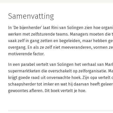
Samenvatting
In ‘De bijenherder’ laat Rini van Solingen zien hoe orga
werken met zelfsturende teams. Managers moeten die t
vaak zelf in gang zetten en begeleiden, maar hebben gee
overgang. En als ze zelf niet meeveranderen, vormen z
motiverende factor.
In een parabel vertelt van Solingen het verhaal van Mar
supermarktketen die overschakelt op zelforganisatie. Ma
krijgt goede raad uit onverwachte hoek. Zijn opa vertelt 
schaapsherder tot imker en wat hij daarvan heeft geleer
gewoontes afleren. Dit boek vertelt je hoe.