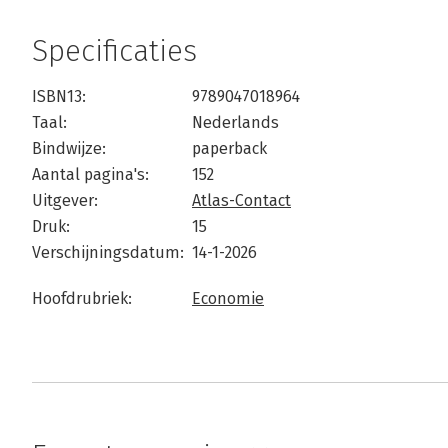
Specificaties
ISBN13:
9789047018964
Taal:
Nederlands
Bindwijze:
paperback
Aantal pagina's:
152
Uitgever:
Atlas-Contact
Druk:
15
Verschijningsdatum:
14-1-2026
Hoofdrubriek:
Economie