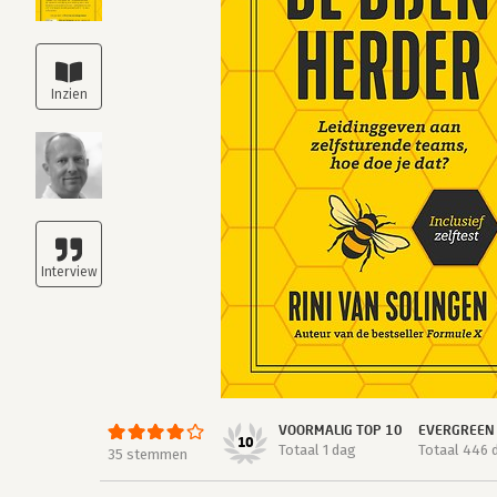
VOORMALIG TOP 10
EVERGREEN
10
Totaal 1 dag
Totaal 446 
35 stemmen