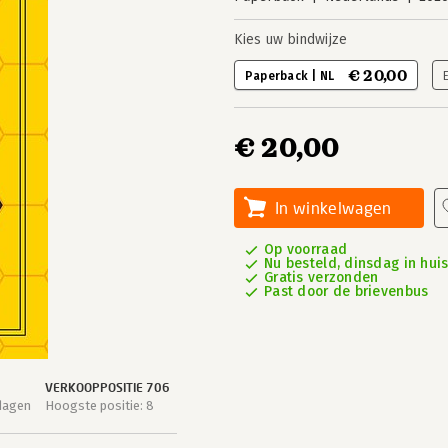
Kies uw bindwijze
€ 20,00
Paperback | NL
€ 20,00
In winkelwagen
Op voorraad
Nu besteld, dinsdag in hui
Gratis verzonden
Past door de brievenbus
VERKOOPPOSITIE 706
dagen
Hoogste positie: 8