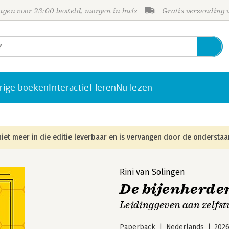
gen voor 23:00 besteld, morgen in huis
Gratis verzending
rige boeken
Interactief leren
Nu lezen
iet meer in die editie leverbaar en is vervangen door de onderstaa
Rini van Solingen
De bijenherde
Leidinggeven aan zelfst
Paperback
Nederlands
202