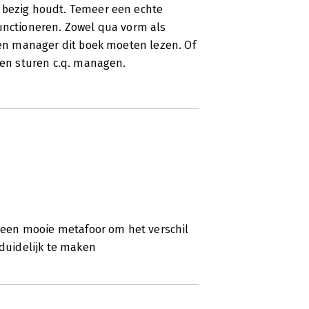
e bezig houdt. Temeer een echte
functioneren. Zowel qua vorm als
r en manager dit boek moeten lezen. Of
aten sturen c.q. managen.
kt een mooie metafoor om het verschil
 duidelijk te maken