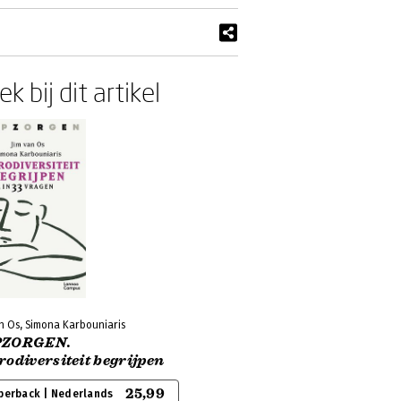
k bij dit artikel
n Os, Simona Karbouniaris
ZORGEN.
odiversiteit begrijpen
25,99
perback | Nederlands