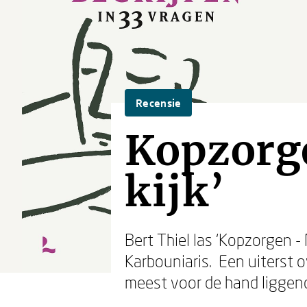
Recensie
Kopzorge
kijk’
Bert Thiel las ‘Kopzorgen -
Karbouniaris. Een uiterst o
meest voor de hand liggend