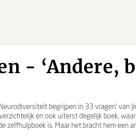
n - ‘Andere, 
 Neurodiversiteit begrijpen in 33 vragen’ van 
verzichtelijk en ook uiterst degelijk boek, wa
e zelfhulpboek is. Maar het bracht hem een an