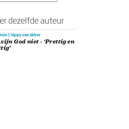
er dezelfde auteur
sie | Sippy van Akker
zijn God niet - ‘Prettig en
tig’