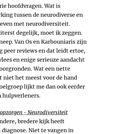
drie hoofdvragen. Wat is
rking tussen de neurodiverse en
leven met neurodiversiteit.
uiterst degelijk, moet ik zeggen.
eep. Van Os en Karbouniaris zijn
 peer reviews en dat leidt ertoe,
tvlees en enige serieuze aandacht
doorgronden. Wat een nette
t niet het meest voor de hand
doelgroep lijkt me dan ook eerder
n hulpverleners.
opzorgen - Neurodiversiteit
ndere, bredere kijk heeft
diagnose. Niet te vangen in