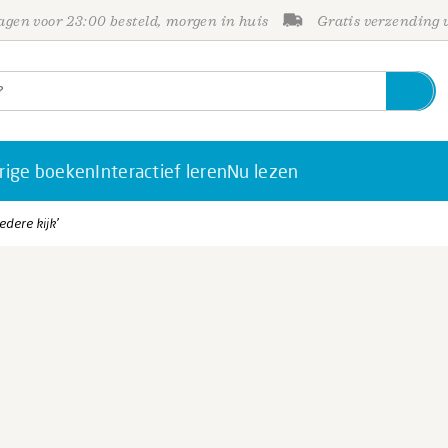
gen voor 23:00 besteld, morgen in huis
Gratis verzending
rige boeken
Interactief leren
Nu lezen
edere kijk’