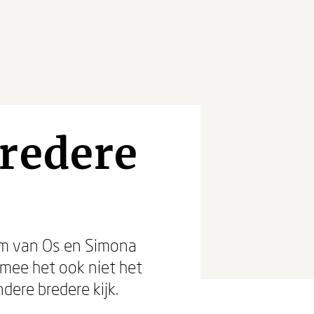
bredere
Jim van Os en Simona
armee het ook niet het
dere bredere kijk.