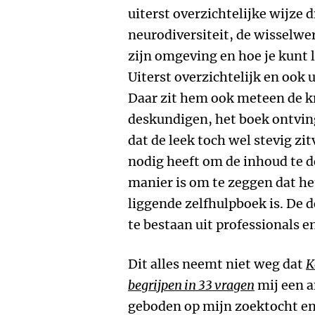
uiterst overzichtelijke wijze 
neurodiversiteit, de wisselwe
zijn omgeving en hoe je kunt 
Uiterst overzichtelijk en ook 
Daar zit hem ook meteen de kn
deskundigen, het boek ontving
dat de leek toch wel stevig zi
nodig heeft om de inhoud te 
manier is om te zeggen dat he
liggende zelfhulpboek is. De 
te bestaan uit professionals e
Dit alles neemt niet weg dat
K
begrijpen in 33 vragen
mij een a
geboden op mijn zoektocht en 