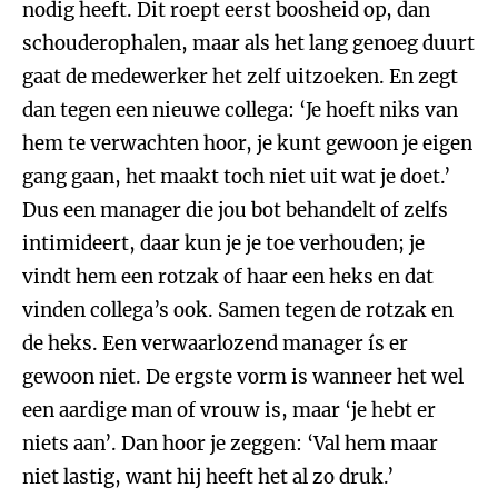
nodig heeft. Dit roept eerst boosheid op, dan
schouderophalen, maar als het lang genoeg duurt
gaat de medewerker het zelf uitzoeken. En zegt
dan tegen een nieuwe collega: ‘Je hoeft niks van
hem te verwachten hoor, je kunt gewoon je eigen
gang gaan, het maakt toch niet uit wat je doet.’
Dus een manager die jou bot behandelt of zelfs
intimideert, daar kun je je toe verhouden; je
vindt hem een rotzak of haar een heks en dat
vinden collega’s ook. Samen tegen de rotzak en
de heks. Een verwaarlozend manager ís er
gewoon niet. De ergste vorm is wanneer het wel
een aardige man of vrouw is, maar ‘je hebt er
niets aan’. Dan hoor je zeggen: ‘Val hem maar
niet lastig, want hij heeft het al zo druk.’