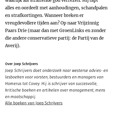
waarlijk als straffende god verrezen. Hij tapt
alles en oordeelt met aanhoudingen, schandpalen
en strafkortingen. Wanneer breken er
vreugdevollere tijden aan? Op naar Vrijzinnig
Paars Drie (maar dan met GroenLinks en zonder
die andere conservatieve partij: de Partij van de
Averij).
Over Joep Schrijvers
Joep Schrijvers doet onderzoek naar westerse advies- en
lesboeken voor vorsten, bestuurders en managers van
Homerus tot Covey. Hij is schrijver van succesvolle,
kritische boeken en artikelen over management, mens
en maatschappij.
Alle boeken van Joep Schrijvers