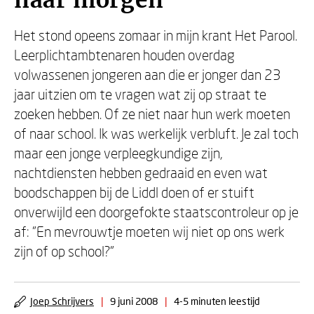
naar morgen
Het stond opeens zomaar in mijn krant Het Parool.
Leerplichtambtenaren houden overdag
volwassenen jongeren aan die er jonger dan 23
jaar uitzien om te vragen wat zij op straat te
zoeken hebben. Of ze niet naar hun werk moeten
of naar school. Ik was werkelijk verbluft. Je zal toch
maar een jonge verpleegkundige zijn,
nachtdiensten hebben gedraaid en even wat
boodschappen bij de Liddl doen of er stuift
onverwijld een doorgefokte staatscontroleur op je
af: "En mevrouwtje moeten wij niet op ons werk
zijn of op school?"
Joep Schrijvers
|
9 juni 2008
|
4-5 minuten leestijd